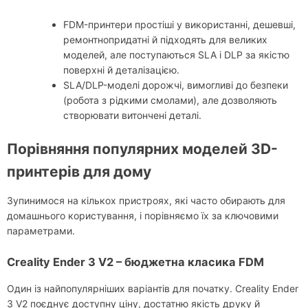
FDM-принтери простіші у використанні, дешевші,
ремонтнопридатні й підходять для великих
моделей, але поступаються SLA і DLP за якістю
поверхні й деталізацією.
SLA/DLP-моделі дорожчі, вимогливі до безпеки
(робота з рідкими смолами), але дозволяють
створювати витончені деталі.
Порівняння популярних моделей 3D-
принтерів для дому
Зупинимося на кількох пристроях, які часто обирають для
домашнього користування, і порівняємо їх за ключовими
параметрами.
Creality Ender 3 V2 – бюджетна класика FDM
Один із найпопулярніших варіантів для початку. Creality Ender
3 V2 поєднує доступну ціну, достатню якість друку й