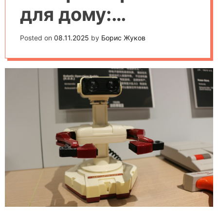
для дому:
порівняння
Posted on
08.11.2025
by
Борис Жуков
популярних
моделей