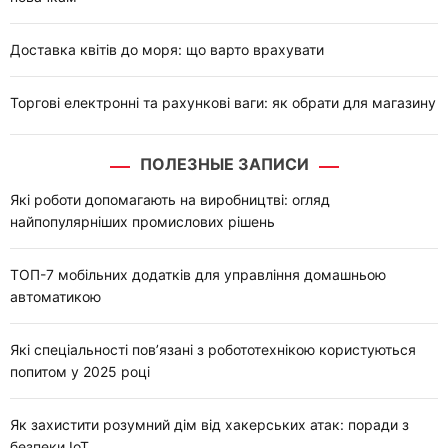
Доставка квітів до моря: що варто врахувати
Торгові електронні та рахункові ваги: як обрати для магазину
ПОЛЕЗНЫЕ ЗАПИСИ
Які роботи допомагають на виробництві: огляд
найпопулярніших промислових рішень
ТОП-7 мобільних додатків для управління домашньою
автоматикою
Які спеціальності пов’язані з робототехнікою користуються
попитом у 2025 році
Як захистити розумний дім від хакерських атак: поради з
безпеки IoT