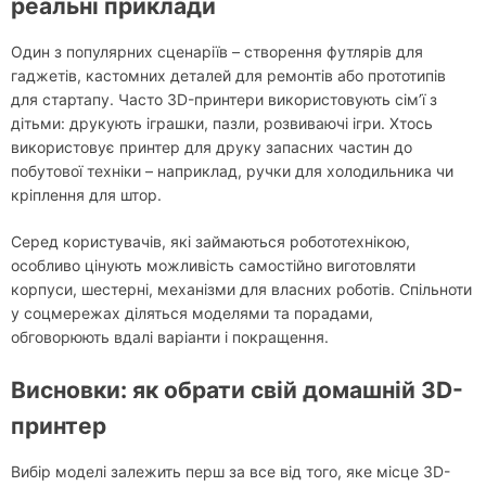
реальні приклади
Один з популярних сценаріїв – створення футлярів для
гаджетів, кастомних деталей для ремонтів або прототипів
для стартапу. Часто 3D-принтери використовують сім’ї з
дітьми: друкують іграшки, пазли, розвиваючі ігри. Хтось
використовує принтер для друку запасних частин до
побутової техніки – наприклад, ручки для холодильника чи
кріплення для штор.
Серед користувачів, які займаються робототехнікою,
особливо цінують можливість самостійно виготовляти
корпуси, шестерні, механізми для власних роботів. Спільноти
у соцмережах діляться моделями та порадами,
обговорюють вдалі варіанти і покращення.
Висновки: як обрати свій домашній 3D-
принтер
Вибір моделі залежить перш за все від того, яке місце 3D-