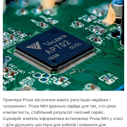
Принтери Prusa заслужено мають репутацію надійних і
«розумних». Prusa Mini ідеально підійде для тих, хто цінує
компактність, стабільний результат і якісний сервіс.
Сценарій: вчитель інформатики встановлює Prusa Mini у класі
– діти друкують шестерні для роботів і елементи для