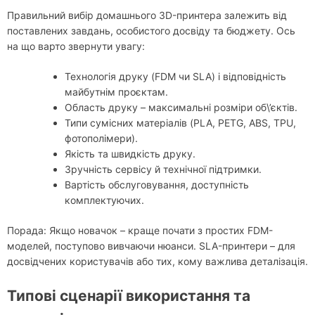
Правильний вибір домашнього 3D-принтера залежить від
поставлених завдань, особистого досвіду та бюджету. Ось
на що варто звернути увагу:
Технологія друку (FDM чи SLA) і відповідність
майбутнім проєктам.
Область друку – максимальні розміри об\’єктів.
Типи сумісних матеріалів (PLA, PETG, ABS, TPU,
фотополімери).
Якість та швидкість друку.
Зручність сервісу й технічної підтримки.
Вартість обслуговування, доступність
комплектуючих.
Порада: Якщо новачок – краще почати з простих FDM-
моделей, поступово вивчаючи нюанси. SLA-принтери – для
досвідчених користувачів або тих, кому важлива деталізація.
Типові сценарії використання та