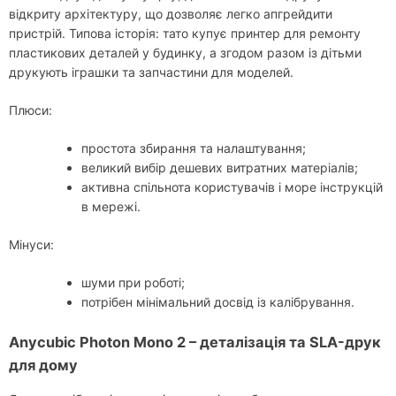
відкриту архітектуру, що дозволяє легко апгрейдити
пристрій. Типова історія: тато купує принтер для ремонту
пластикових деталей у будинку, а згодом разом із дітьми
друкують іграшки та запчастини для моделей.
Плюси:
простота збирання та налаштування;
великий вибір дешевих витратних матеріалів;
активна спільнота користувачів і море інструкцій
в мережі.
Мінуси:
шуми при роботі;
потрібен мінімальний досвід із калібрування.
Anycubic Photon Mono 2 – деталізація та SLA-друк
для дому