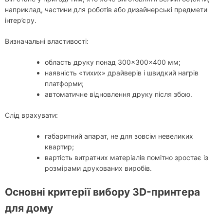
наприклад, частини для роботів або дизайнерські предмети
інтер’єру.
Визначальні властивості:
область друку понад 300×300×400 мм;
наявність «тихих» драйверів і швидкий нагрів
платформи;
автоматичне відновлення друку після збою.
Слід врахувати:
габаритний апарат, не для зовсім невеликих
квартир;
вартість витратних матеріалів помітно зростає із
розмірами друкованих виробів.
Основні критерії вибору 3D-принтера
для дому