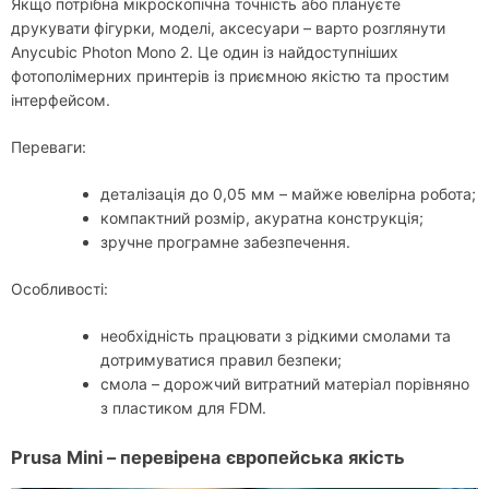
Якщо потрібна мікроскопічна точність або плануєте
друкувати фігурки, моделі, аксесуари – варто розглянути
Anycubic Photon Mono 2. Це один із найдоступніших
фотополімерних принтерів із приємною якістю та простим
інтерфейсом.
Переваги:
деталізація до 0,05 мм – майже ювелірна робота;
компактний розмір, акуратна конструкція;
зручне програмне забезпечення.
Особливості:
необхідність працювати з рідкими смолами та
дотримуватися правил безпеки;
смола – дорожчий витратний матеріал порівняно
з пластиком для FDM.
Prusa Mini – перевірена європейська якість