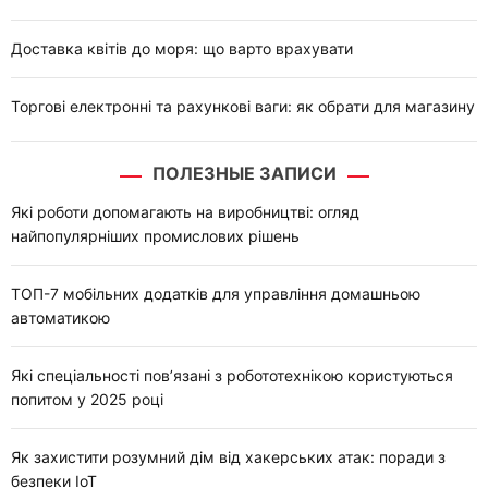
Доставка квітів до моря: що варто врахувати
Торгові електронні та рахункові ваги: як обрати для магазину
ПОЛЕЗНЫЕ ЗАПИСИ
Які роботи допомагають на виробництві: огляд
найпопулярніших промислових рішень
ТОП-7 мобільних додатків для управління домашньою
автоматикою
Які спеціальності пов’язані з робототехнікою користуються
попитом у 2025 році
Як захистити розумний дім від хакерських атак: поради з
безпеки IoT