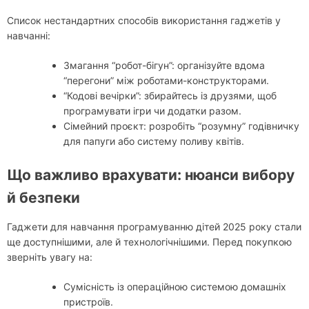
Список нестандартних способів використання гаджетів у
навчанні:
Змагання “робот-бігун”: організуйте вдома
“перегони” між роботами-конструкторами.
“Кодові вечірки”: збирайтесь із друзями, щоб
програмувати ігри чи додатки разом.
Сімейний проєкт: розробіть “розумну” годівничку
для папуги або систему поливу квітів.
Що важливо врахувати: нюанси вибору
й безпеки
Гаджети для навчання програмуванню дітей 2025 року стали
ще доступнішими, але й технологічнішими. Перед покупкою
зверніть увагу на:
Сумісність із операційною системою домашніх
пристроїв.