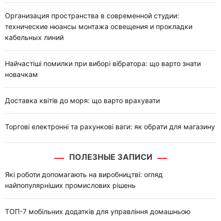
Организация пространства в современной студии:
технические нюансы монтажа освещения и прокладки
кабельных линий
Найчастіші помилки при виборі вібратора: що варто знати
новачкам
Доставка квітів до моря: що варто врахувати
Торгові електронні та рахункові ваги: як обрати для магазину
ПОЛЕЗНЫЕ ЗАПИСИ
Які роботи допомагають на виробництві: огляд
найпопулярніших промислових рішень
ТОП-7 мобільних додатків для управління домашньою