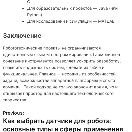
C
Для образовательных проектов — Java (или
Python)
Для исследований и симуляций — MATLAB
Заключение
Робототехнические проекты не ограничиваются
единственным языком программирования. Гармоничное
сочетание инструментов позволяет ускорить разработку,
повысить надежность систем, сделать их гибче и
функциональнее. Главное — исходить из особенностей
задачи, возможностей аппаратной платформы и опыта
команды. Такой подход не только экономит время, но и
открывает простор для настоящего технологического
творчества.
Previous:
Н
Как выбрать датчики для робота:
а
основные типы и сферы применения