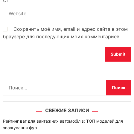
Url
Сохранить моё имя, email и адрес сайта в этом
браузере для последующих моих комментариев.
Н
а
й
т
СВЕЖИЕ ЗАПИСИ
и
:
Рейтинг ваг для вантажних автомобілів: ТОП моделей для
зважування фур