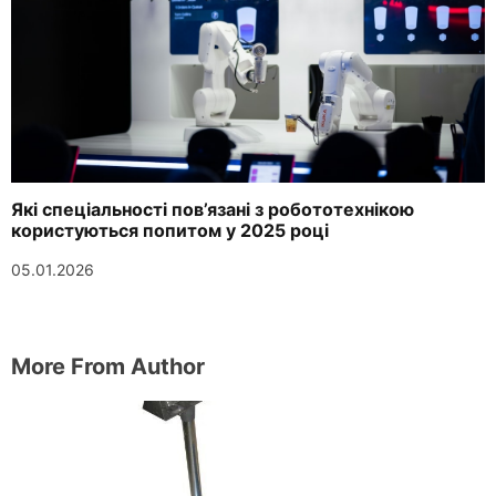
Які спеціальності пов’язані з робототехнікою
користуються попитом у 2025 році
05.01.2026
More From Author