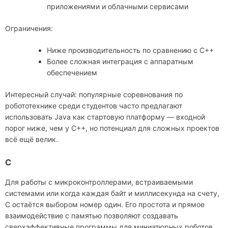
приложениями и облачными сервисами
Ограничения:
Ниже производительность по сравнению с C++
Более сложная интеграция с аппаратным
обеспечением
Интересный случай: популярные соревнования по
робототехнике среди студентов часто предлагают
использовать Java как стартовую платформу — входной
порог ниже, чем у C++, но потенциал для сложных проектов
всё ещё велик.
C
Для работы с микроконтроллерами, встраиваемыми
системами или когда каждая байт и миллисекунда на счету,
C остаётся выбором номер один. Его простота и прямое
взаимодействие с памятью позволяют создавать
сверхэффективные программы для миниатюрных роботов,