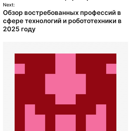
в
Next:
Обзор востребованных профессий в
и
сфере технологий и робототехники в
г
2025 году
а
ц
и
я
п
о
з
а
п