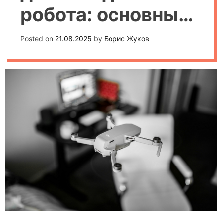
робота: основные
типы и сферы
Posted on
21.08.2025
by
Борис Жуков
применения