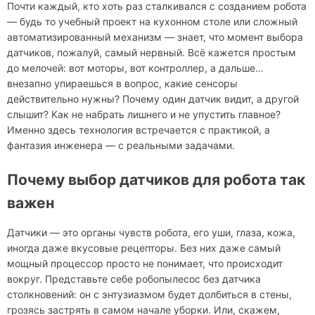
Почти каждый, кто хоть раз сталкивался с созданием робота
— будь то учебный проект на кухонном столе или сложный
автоматизированный механизм — знает, что момент выбора
датчиков, пожалуй, самый нервный. Всё кажется простым
до мелочей: вот моторы, вот контроллер, а дальше…
внезапно упираешься в вопрос, какие сенсоры
действительно нужны? Почему один датчик видит, а другой
слышит? Как не набрать лишнего и не упустить главное?
Именно здесь технология встречается с практикой, а
фантазия инженера — с реальными задачами.
Почему выбор датчиков для робота так
важен
Датчики — это органы чувств робота, его уши, глаза, кожа,
иногда даже вкусовые рецепторы. Без них даже самый
мощный процессор просто не понимает, что происходит
вокруг. Представьте себе робопылесос без датчика
столкновений: он с энтузиазмом будет долбиться в стены,
грозясь застрять в самом начале уборки. Или, скажем,