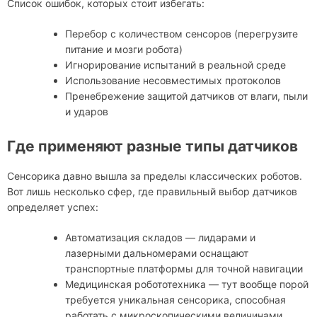
Список ошибок, которых стоит избегать:
Перебор с количеством сенсоров (перегрузите
питание и мозги робота)
Игнорирование испытаний в реальной среде
Использование несовместимых протоколов
Пренебрежение защитой датчиков от влаги, пыли
и ударов
Где применяют разные типы датчиков
Сенсорика давно вышла за пределы классических роботов.
Вот лишь несколько сфер, где правильный выбор датчиков
определяет успех:
Автоматизация складов — лидарами и
лазерными дальномерами оснащают
транспортные платформы для точной навигации
Медицинская робототехника — тут вообще порой
требуется уникальная сенсорика, способная
работать с микроскопическими величинами