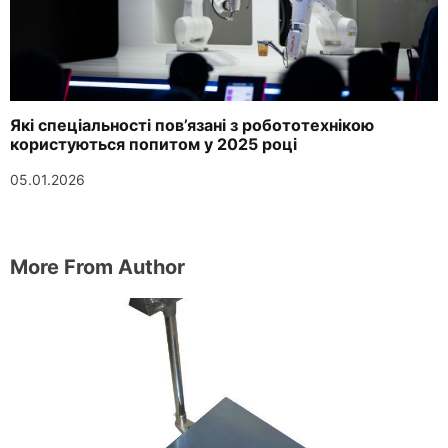
Які спеціальності пов’язані з робототехнікою
користуються попитом у 2025 році
05.01.2026
More From Author