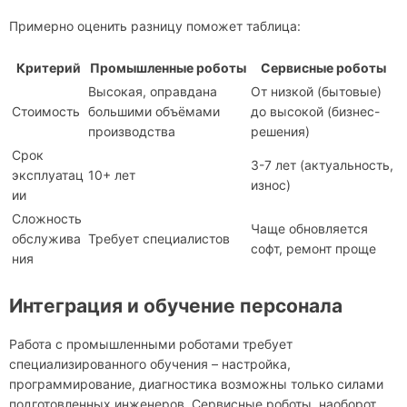
Примерно оценить разницу поможет таблица:
Критерий
Промышленные роботы
Сервисные роботы
Высокая, оправдана
От низкой (бытовые)
Стоимость
большими объёмами
до высокой (бизнес-
производства
решения)
Срок
3-7 лет (актуальность,
эксплуатац
10+ лет
износ)
ии
Сложность
Чаще обновляется
обслужива
Требует специалистов
софт, ремонт проще
ния
Интеграция и обучение персонала
Работа с промышленными роботами требует
специализированного обучения – настройка,
программирование, диагностика возможны только силами
подготовленных инженеров. Сервисные роботы, наоборот,