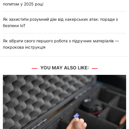
попитом у 2025 році
Як захистити розумний дім від хакерських атак: поради з
безпеки IoT
Як зібрати свого першого робота з підручних матеріалів —
покрокова інструкція
YOU MAY ALSO LIKE: