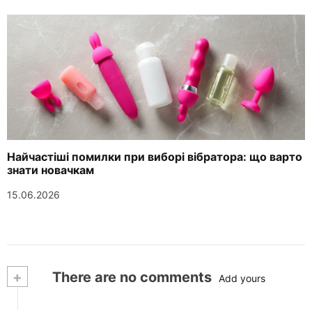
Найчастіші помилки при виборі вібратора: що варто
знати новачкам
15.06.2026
+
There are no comments
Add yours