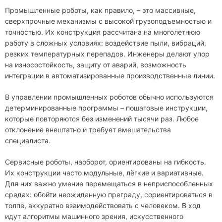
Промышленные роботы, как правило, – это массивные,
сверхпрочные механизмы с высокой грузоподъемностью и
точностью. Их конструкция рассчитана на многолетнюю
работу в сложных условиях: воздействие пыли, вибраций,
резких температурных перепадов. Инженеры делают упор
на износостойкость, защиту от аварий, возможность
интеграции в автоматизированные производственные линии.
В управлении промышленных роботов обычно используются
детерминированные программы – пошаговые инструкции,
которые повторяются без изменений тысячи раз. Любое
отклонение внештатно и требует вмешательства
специалиста.
Сервисные роботы, наоборот, ориентированы на гибкость.
Их конструкции часто модульные, лёгкие и вариативные.
Для них важно умение перемещаться в неприспособленных
средах: обойти неожиданную преграду, сориентироваться в
толпе, аккуратно взаимодействовать с человеком. В ход
идут алгоритмы машинного зрения, искусственного