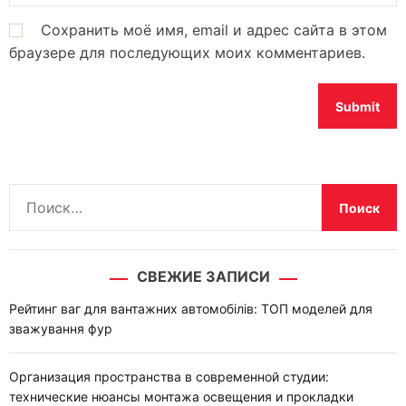
Сохранить моё имя, email и адрес сайта в этом
браузере для последующих моих комментариев.
Н
а
й
т
СВЕЖИЕ ЗАПИСИ
и
:
Рейтинг ваг для вантажних автомобілів: ТОП моделей для
зважування фур
Организация пространства в современной студии:
технические нюансы монтажа освещения и прокладки