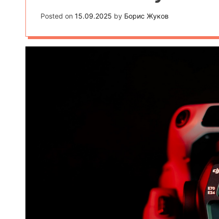
Posted on
15.09.2025
by
Борис Жуков