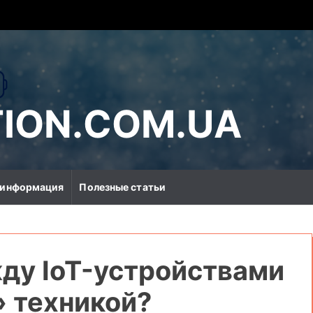
ION.COM.UA
 информация
Полезные статьи
ду IoT-устройствами
» техникой?