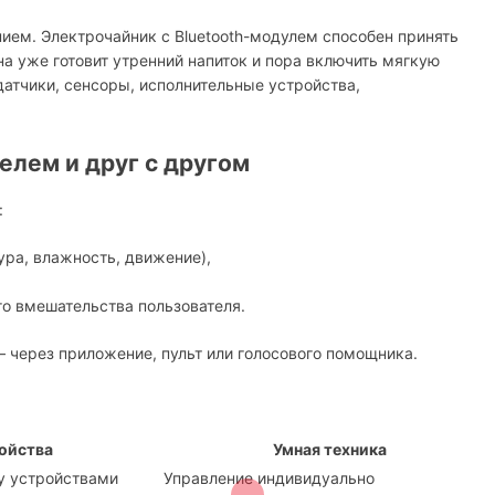
ием. Электрочайник с Bluetooth-модулем способен принять
на уже готовит утренний напиток и пора включить мягкую
датчики, сенсоры, исполнительные устройства,
елем и друг с другом
:
ура, влажность, движение),
го вмешательства пользователя.
 через приложение, пульт или голосового помощника.
ойства
Умная техника
 устройствами
Управление индивидуально