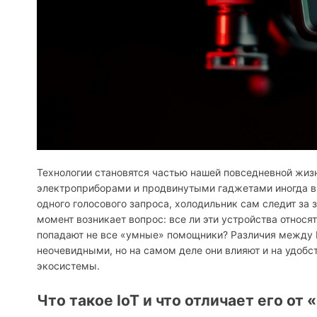
Технологии становятся частью нашей повседневной жиз
электроприборами и продвинутыми гаджетами иногда в
одного голосового запроса, холодильник сам следит за з
момент возникает вопрос: все ли эти устройства относя
попадают не все «умные» помощники? Различия между I
неочевидными, но на самом деле они влияют и на удобс
экосистемы.
Что такое IoT и что отличает его от