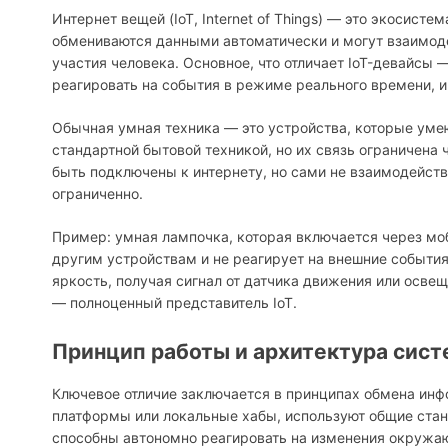
Интернет вещей (IoT, Internet of Things) — это экосисте
обмениваются данными автоматически и могут взаимодей
участия человека. Основное, что отличает IoT-девайсы 
реагировать на события в режиме реального времени, 
Обычная умная техника — это устройства, которые уме
стандартной бытовой техникой, но их связь ограничена
быть подключены к интернету, но сами не взаимодейс
ограниченно.
Пример: умная лампочка, которая включается через моб
другим устройствам и не реагирует на внешние события
яркость, получая сигнал от датчика движения или освещ
— полноценный представитель IoT.
Принцип работы и архитектура сист
Ключевое отличие заключается в принципах обмена инф
платформы или локальные хабы, используют общие стан
способны автономно реагировать на изменения окружа