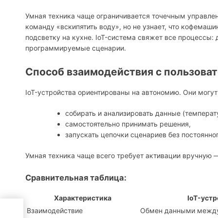
Умная техника чаще ограничивается точечным управлен
команду «вскипятить воду», но не узнает, что кофемаши
подсветку на кухне. IoT-система свяжет все процессы: 
программируемые сценарии.
Способ взаимодействия с пользоват
IoT-устройства ориентированы на автономию. Они могут
собирать и анализировать данные (температ
самостоятельно принимать решения,
запускать цепочки сценариев без постоянно
Умная техника чаще всего требует активации вручную —
Сравнительная таблица:
Характеристика
IoT-устр
Взаимодействие
Обмен данными между
ий