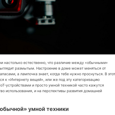
ни настолько естественно, что различие между «обычными»
ыглядит размытым. Настроение в доме может меняться от
апасами, а лампочка знает, когда тебе нужно проснуться. В это
тся к «Интернету вещей», или же под эту категоризацию
oT-устройствами и просто умной техникой часто кажутся
тво использования, и на перспективы развития домашней
 «обычной» умной техники