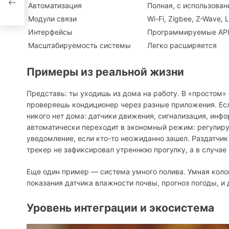
в
Автоматизация
Полная, с использова
Модули связи
Wi-Fi, Zigbee, Z-Wave,
Интерфейсы
Программируемые API
Масштабируемость системы
Легко расширяется
Примеры из реальной жизни
Представь: ты уходишь из дома на работу. В «простом» 
проверяешь кондиционер через разные приложения. Если
никого нет дома: датчики движения, сигнализация, инф
автоматически переходит в экономный режим: регулиру
уведомление, если кто-то неожиданно зашел. Раздатчик
трекер не зафиксировал утреннюю прогулку, а в случае
Еще один пример — система умного полива. Умная колон
показания датчика влажности почвы, прогноз погоды, и
Уровень интеграции и экосистема