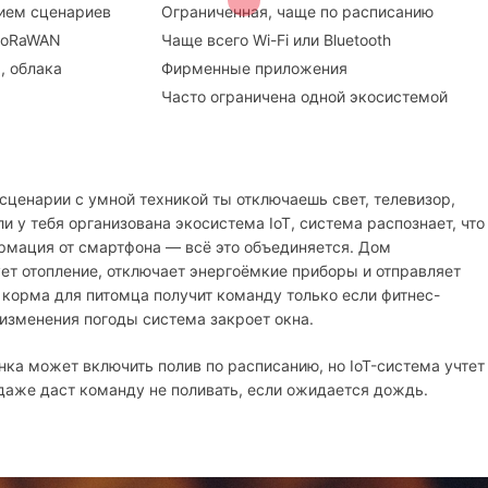
нием сценариев
Ограниченная, чаще по расписанию
 LoRaWAN
Чаще всего Wi-Fi или Bluetooth
, облака
Фирменные приложения
Часто ограничена одной экосистемой
сценарии с умной техникой ты отключаешь свет, телевизор,
 у тебя организована экосистема IoT, система распознает, что
ормация от смартфона — всё это объединяется. Дом
ет отопление, отключает энергоёмкие приборы и отправляет
 корма для питомца получит команду только если фитнес-
 изменения погоды система закроет окна.
ка может включить полив по расписанию, но IoT-система учтет
 даже даст команду не поливать, если ожидается дождь.