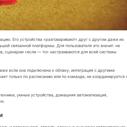
рацию. Его устройства «разговаривают» друг с другом даже из
ьшой связанной платформы. Для пользователя это значит: не
, сценарии «если — то» настраиваются для всей системы
аже если она подключена к облаку, интеграция с другими
ет только по расписанию или по команде, не координируется 
 техники, умные устройства, домашняя автоматизация,
ки.
и
роль и возможность строить сложные сценарии автоматизации.