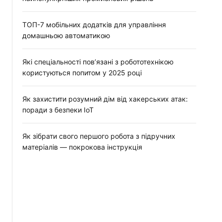
ТОП-7 мобільних додатків для управління
домашньою автоматикою
Які спеціальності пов’язані з робототехнікою
користуються попитом у 2025 році
Як захистити розумний дім від хакерських атак:
поради з безпеки IoT
Як зібрати свого першого робота з підручних
матеріалів — покрокова інструкція