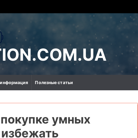
ION.COM.UA
 информация
Полезные статьи
 покупке умных
х избежать