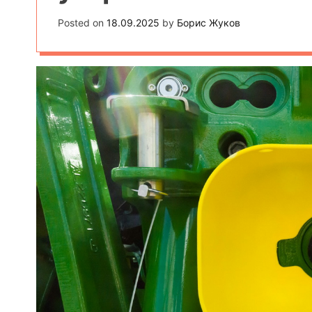
Posted on
18.09.2025
by
Борис Жуков