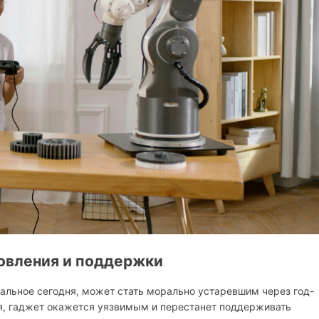
новления и поддержки
уальное сегодня, может стать морально устаревшим через год-
ия, гаджет окажется уязвимым и перестанет поддерживать