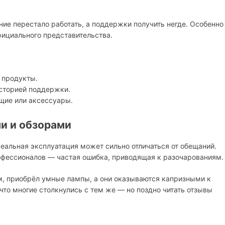
ние перестало работать, а поддержки получить негде. Особенно
фициального представительства.
т продукты.
историей поддержки.
щие или аксессуары.
и и обзорами
еальная эксплуатация может сильно отличаться от обещаний.
офессионалов — частая ошибка, приводящая к разочарованиям.
м, приобрёл умные лампы, а они оказываются капризными к
что многие столкнулись с тем же — но поздно читать отзывы