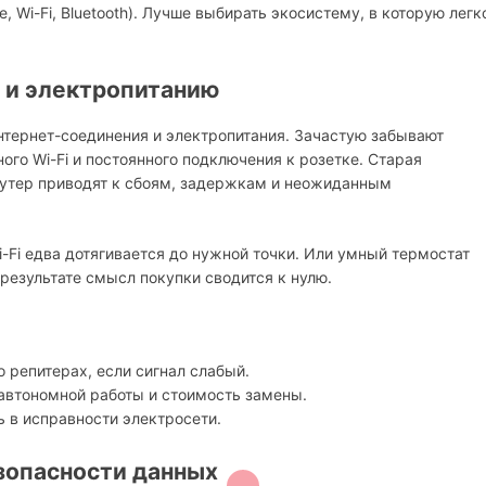
 Wi-Fi, Bluetooth). Лучше выбирать экосистему, в которую легк
 и электропитанию
интернет-соединения и электропитания. Зачастую забывают
ого Wi-Fi и постоянного подключения к розетке. Старая
оутер приводят к сбоям, задержкам и неожиданным
-Fi едва дотягивается до нужной точки. Или умный термостат
 результате смысл покупки сводится к нулю.
о репитерах, если сигнал слабый.
 автономной работы и стоимость замены.
 в исправности электросети.
зопасности данных