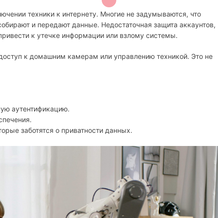
ючении техники к интернету. Многие не задумываются, что
обирают и передают данные. Недостаточная защита аккаунтов,
привести к утечке информации или взлому системы.
доступ к домашним камерам или управлению техникой. Это не
ную аутентификацию.
спечения.
орые заботятся о приватности данных.