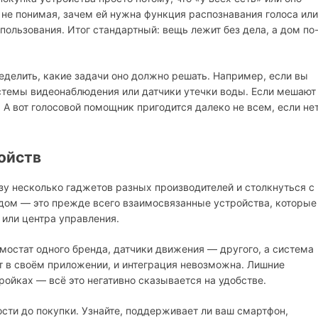
не понимая, зачем ей нужна функция распознавания голоса или
пользования. Итог стандартный: вещь лежит без дела, а дом по
делить, какие задачи оно должно решать. Например, если вы
истемы видеонаблюдения или датчики утечки воды. Если мешают
 вот голосовой помощник пригодится далеко не всем, если не
ойств
у несколько гаджетов разных производителей и столкнуться с
дом — это прежде всего взаимосвязанные устройства, которые
или центра управления.
рмостат одного бренда, датчики движения — другого, а система
ет в своём приложении, и интеграция невозможна. Лишние
ройках — всё это негативно сказывается на удобстве.
сти до покупки. Узнайте, поддерживает ли ваш смартфон,