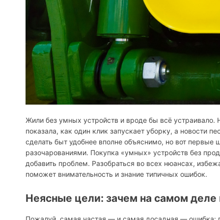
Жили без умных устройств и вроде бы всё устраивало.
показала, как один клик запускает уборку, а новости 
сделать быт удобнее вполне объяснимо, но вот первые 
разочарованиями. Покупка «умных» устройств без проду
добавить проблем. Разобраться во всех нюансах, избеж
поможет внимательность и знание типичных ошибок.
Неясные цели: зачем на самом деле
Пожалуй, самая частая — и самая досадная — ошибка: по