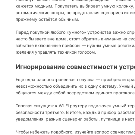
кажется модным. Покупатель выбирает умную колонку, 
автоматические шторы, не представляя сценариев их ис
прежнему остаётся обычным.
Перед покупкой любого «умного» устройства важно опре
часто бываете вне дома, стоит обратить внимание на с
забытые включённые приборы — нужны умные розетки. А
желания управлять техникой голосом.
Игнорирование совместимости устр
Ещё одна распространённая ловушка — приобрести сраз
невозможностью объединить их в одну систему. Умный 
общаются между собой посредством единого протокола 
Типовая ситуация: к Wi-Fi роутеру подключен умный те
безопасности третьего. В итоге, каждый прибор работа
уведомления, разные сценарии работы, путаница в наст
Чтобы избежать подобного, изучайте вопрос совместимо