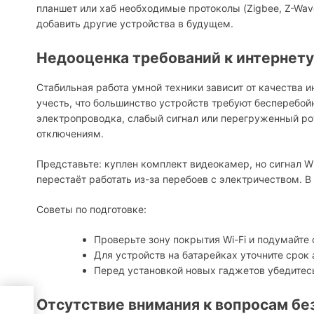
планшет или хаб необходимые протоколы (Zigbee, Z-Wave,
добавить другие устройства в будущем.
Недооценка требований к интернету
Стабильная работа умной техники зависит от качества 
учесть, что большинство устройств требуют бесперебойн
электропроводка, слабый сигнал или перегруженный р
отключениям.
Представьте: куплен комплект видеокамер, но сигнал Wi
перестаёт работать из-за перебоев с электричеством. В
Советы по подготовке:
Проверьте зону покрытия Wi-Fi и подумайте 
Для устройств на батарейках уточните срок
Перед установкой новых гаджетов убедитесь
Отсутствие внимания к вопросам бе