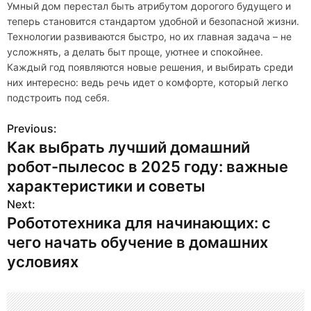
Умный дом перестал быть атрибутом дорогого будущего и
теперь становится стандартом удобной и безопасной жизни.
Технологии развиваются быстро, но их главная задача – не
усложнять, а делать быт проще, уютнее и спокойнее.
Каждый год появляются новые решения, и выбирать среди
них интересно: ведь речь идет о комфорте, который легко
подстроить под себя.
Previous:
Н
Как выбрать лучший домашний
а
робот-пылесос в 2025 году: важные
в
характеристики и советы
Next:
и
Робототехника для начинающих: с
г
чего начать обучение в домашних
условиях
а
ц