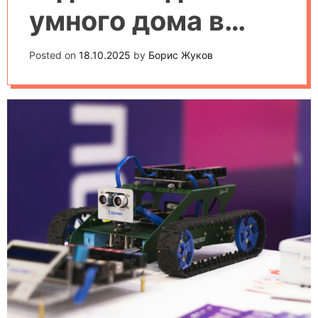
умного дома в
2025 году
Posted on
18.10.2025
by
Борис Жуков