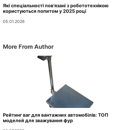
Які спеціальності пов’язані з робототехнікою
користуються попитом у 2025 році
05.01.2026
More From Author
Рейтинг ваг для вантажних автомобілів: ТОП
моделей для зважування фур