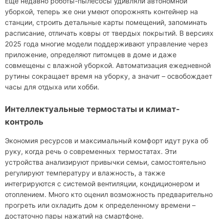
Еще недавно роботы-пылесосы удивляли автономной
уборкой, теперь же они умеют опорожнять контейнер на
станции, строить детальные карты помещений, запоминать
расписание, отличать ковры от твердых покрытий. В версиях
2025 года многие модели поддерживают управление через
приложение, определяют питомцев в доме и даже
совмещены с влажной уборкой. Автоматизация ежедневной
рутины сокращает время на уборку, а значит – освобождает
часы для отдыха или хобби.
Интеллектуальные термостаты и климат-
контроль
Экономия ресурсов и максимальный комфорт идут рука об
руку, когда речь о современных термостатах. Эти
устройства анализируют привычки семьи, самостоятельно
регулируют температуру и влажность, а также
интегрируются с системой вентиляции, кондиционером и
отоплением. Много кто оценил возможность предварительно
прогреть или охладить дом к определенному времени –
достаточно пары нажатий на смартфоне.