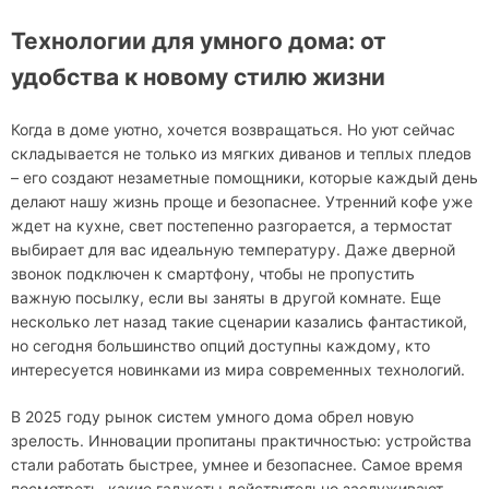
Технологии для умного дома: от
удобства к новому стилю жизни
Когда в доме уютно, хочется возвращаться. Но уют сейчас
складывается не только из мягких диванов и теплых пледов
– его создают незаметные помощники, которые каждый день
делают нашу жизнь проще и безопаснее. Утренний кофе уже
ждет на кухне, свет постепенно разгорается, а термостат
выбирает для вас идеальную температуру. Даже дверной
звонок подключен к смартфону, чтобы не пропустить
важную посылку, если вы заняты в другой комнате. Еще
несколько лет назад такие сценарии казались фантастикой,
но сегодня большинство опций доступны каждому, кто
интересуется новинками из мира современных технологий.
В 2025 году рынок систем умного дома обрел новую
зрелость. Инновации пропитаны практичностью: устройства
стали работать быстрее, умнее и безопаснее. Самое время
посмотреть, какие гаджеты действительно заслуживают