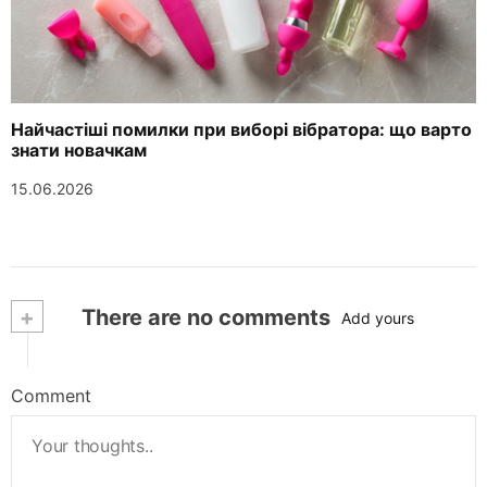
Найчастіші помилки при виборі вібратора: що варто
знати новачкам
15.06.2026
+
There are no comments
Add yours
Comment