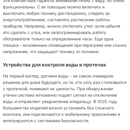
Эти компактные гаджеты минималистичны с виду, но очень
функциональны. С их помощью можно включать и
выключать любую технику дистанционно, следить за
энергопотреблением, составлять расписание работы
приборов. Например, можно отключить утюг, если забыли
это сделать с утра, или запрограммировать работу
обогревателя только на определенные часы. Еще одна
плюшка – мгновенные оповещения при перегреве или скачке
напряжения, что защищает технику от поломки.
Устройства для контроля воды и протечек
На первый взгляд, датчики воды – не самое очевидное
решение для дома будущего, но те, кто хоть раз сталкивался
с протечкой, понимают их ценность. При обнаружении
утечки система мгновенно подает сигнал на отключение
воды и отправляет уведомление владельцу. В 2025 году
большинство моделей можно установить без сложного
монтажа, они подключаются к мобильному приложению и
интегрируются с системами безопасности.