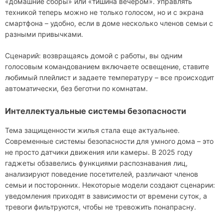
«домашние сборы» или «тишина вечером». Управлять
техникой теперь можно не только голосом, но и с экрана
смартфона – удобно, если в доме несколько членов семьи с
разными привычками.
Сценарий: возвращаясь домой с работы, вы одним
голосовым командованием включаете освещение, ставите
любимый плейлист и задаете температуру – все происходит
автоматически, без беготни по комнатам.
Интеллектуальные системы безопасности
Тема защищенности жилья стала еще актуальнее.
Современные системы безопасности для умного дома – это
не просто датчики движения или камеры. В 2025 году
гаджеты обзавелись функциями распознавания лиц,
анализируют поведение посетителей, различают членов
семьи и посторонних. Некоторые модели создают сценарии:
уведомления приходят в зависимости от времени суток, а
тревоги фильтруются, чтобы не тревожить понапрасну.