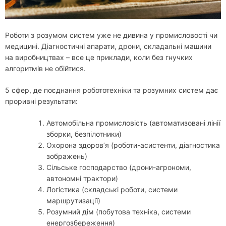
Роботи з розумом систем уже не дивина у промисловості чи
медицині. Діагностичні апарати, дрони, складальні машини
на виробництвах – все це приклади, коли без гнучких
алгоритмів не обійтися.
5 сфер, де поєднання робототехніки та розумних систем дає
проривні результати:
Автомобільна промисловість (автоматизовані лінії
зборки, безпілотники)
Охорона здоров’я (роботи-асистенти, діагностика
зображень)
Сільське господарство (дрони-агрономи,
автономні трактори)
Логістика (складські роботи, системи
маршрутизації)
Розумний дім (побутова техніка, системи
енергозбереження)