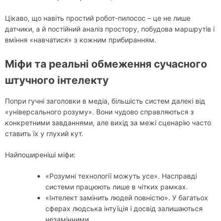
Цікаво, що навіть простий робот-пилосос – це не лише
датчики, а й постійний аналіз простору, побудова маршрутів і
вміння «навчатися» з кожним прибиранням.
Міфи та реальні обмеження сучасного
штучного інтелекту
Попри гучні заголовки в медіа, більшість систем далекі від
«універсального розуму». Вони чудово справляються з
конкретними завданнями, але вихід за межі сценарію часто
ставить їх у глухий кут.
Найпоширеніші міфи:
«Розумні технології можуть усе». Насправді
системи працюють лише в чітких рамках.
«Інтелект замінить людей повністю». У багатьох
сферах людська інтуїція і досвід залишаються
незамінними.