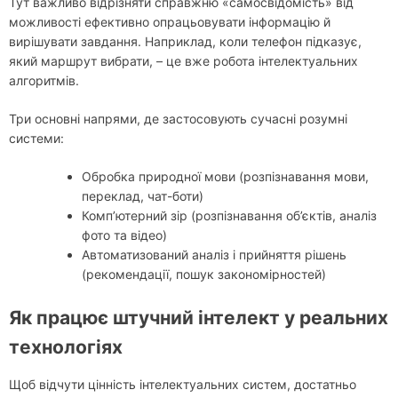
Тут важливо відрізняти справжню «самосвідомість» від
можливості ефективно опрацьовувати інформацію й
вирішувати завдання. Наприклад, коли телефон підказує,
який маршрут вибрати, – це вже робота інтелектуальних
алгоритмів.
Три основні напрями, де застосовують сучасні розумні
системи:
Обробка природної мови (розпізнавання мови,
переклад, чат-боти)
Комп’ютерний зір (розпізнавання об’єктів, аналіз
фото та відео)
Автоматизований аналіз і прийняття рішень
(рекомендації, пошук закономірностей)
Як працює штучний інтелект у реальних
технологіях
Щоб відчути цінність інтелектуальних систем, достатньо