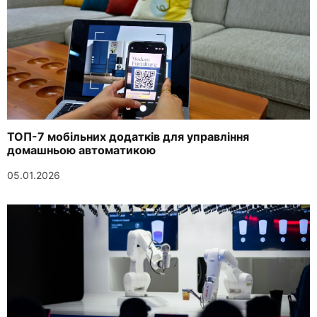
ТОП-7 мобільних додатків для управління
домашньою автоматикою
05.01.2026