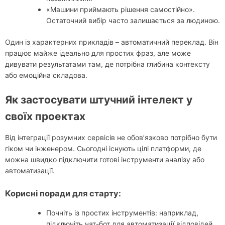
«Машини приймають рішення самостійно».
Остаточний вибір часто залишається за людиною.
Один із характерних прикладів – автоматичний переклад. Він
працює майже ідеально для простих фраз, але може
дивувати результатами там, де потрібна глибина контексту
або емоційна складова.
Як застосувати штучний інтелект у
своїх проектах
Від інтеграції розумних сервісів не обов’язково потрібно бути
гіком чи інженером. Сьогодні існують цілі платформи, де
можна швидко підключити готові інструменти аналізу або
автоматизації.
Корисні поради для старту:
Почніть із простих інструментів: наприклад,
підключіть чат-бот для автоматизації відповідей