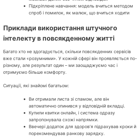
Підкріплене навчання: модель вчиться методом
спроб і помилок, як малюк, що вчиться ходити
Приклади використання штучного
інтелекту в повсякденному житті
Багато хто не здогадується, скільки повсякденних сервісів
вже стали «розумними». У кожній сфері він проявляється по-
різному, але результат один – ми заощаджуємо час і
отримуємо більше комфорту.
Ситуації, які знайомі багатьом:
Ви отримали листа зі спамом, але він
автоматично опинився у відповідній вкладці.
Купили квитки онлайн, і система одразу
запропонувала схожі напрямки.
Ввечері додаток для здоров’я підрахував кроки й
порекомендував ранкову зарядку.