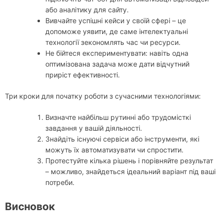
або аналітику для сайту.
Вивчайте успішні кейси у своїй сфері – це
допоможе уявити, де саме інтелектуальні
технології зекономлять час чи ресурси.
Не бійтеся експериментувати: навіть одна
оптимізована задача може дати відчутний
приріст ефективності.
Три кроки для початку роботи з сучасними технологіями:
Визначте найбільш рутинні або трудомісткі
завдання у вашій діяльності.
Знайдіть існуючі сервіси або інструменти, які
можуть їх автоматизувати чи спростити.
Протестуйте кілька рішень і порівняйте результат
– можливо, знайдеться ідеальний варіант під ваші
потреби.
Висновок