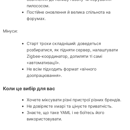
пилососом.
Постійне оновлення й велика спільнота на
форумах.
Мінуси:
Старт трохи складніший: доведеться
розбиратися, як підняти сервер, налаштувати
Zigbee-координатор, допиляти ті самі
«автоматизації».
Не всім підходить формат «вічного
доопрацювання».
Коли це вибір для вас
Хочете міксувати різні пристрої різних брендів.
Не довіряєте хмарі та цінуєте приватність.
Знаєте, що таке YAML і не боїтесь його
використовувати.