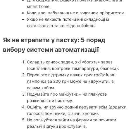
smart home.
Коли масштабування не є головним пріоритетом.
Якщо не лякають потенційні складнощі із
локалізацією та конфіденційністю.
Як не втрапити у пастку: 5 порад
вибору системи автоматизації
Складіть список задач, які «болять» зараз
(освітлення, контроль температури, безпека).
Перевірте підтримку ваших пристроїв: іноді
лампочка за 200 грн може не «дружити» з
вашим хабом.
Подумайте про майбутнє – чи плануєте
розширювати систему.
Оцініть, чи зручно родині керувати всім (додатки,
голосові помічники, фізичні кнопки).
Не полінуйтеся зайти на форуми та почитати
реальні відгуки користувачів.