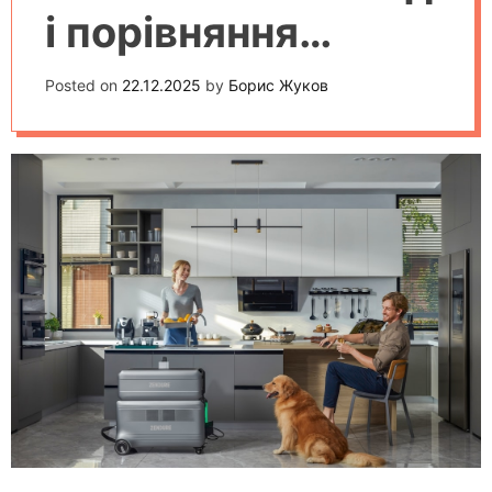
і порівняння
популярних
Posted on
22.12.2025
by
Борис Жуков
систем
автоматизації