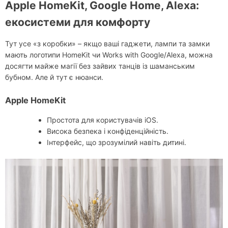
Apple HomeKit, Google Home, Alexa:
екосистеми для комфорту
Тут усе «з коробки» – якщо ваші гаджети, лампи та замки
мають логотипи HomeKit чи Works with Google/Alexa, можна
досягти майже магії без зайвих танців із шаманським
бубном. Але й тут є нюанси.
Apple HomeKit
Простота для користувачів iOS.
Висока безпека і конфіденційність.
Інтерфейс, що зрозумілий навіть дитині.