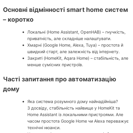
Основні відмінності smart home систем
– коротко
Локальні (Home Assistant, OpenHAB) – гнучкість,
приватність, але складніше налаштувати.
Хмарні (Google Home, Alexa, Tuya) – простота й
швидкий старт, але залежність від інтернету.
Закриті (HomeKit, Aqara Home) – стабільність, але
менше сумісних пристроїв.
Часті запитання про автоматизацію
дому
Яка система розумного дому найнадійніша?
З досвіду, стабільність найвище у HomeKit та
Home Assistant із локальними пристроями. Але
часом простота Google Home чи Alexa переважує
технічні нюанси.