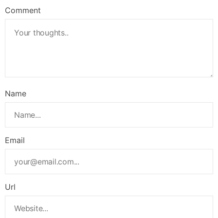
Comment
Name
Email
Url