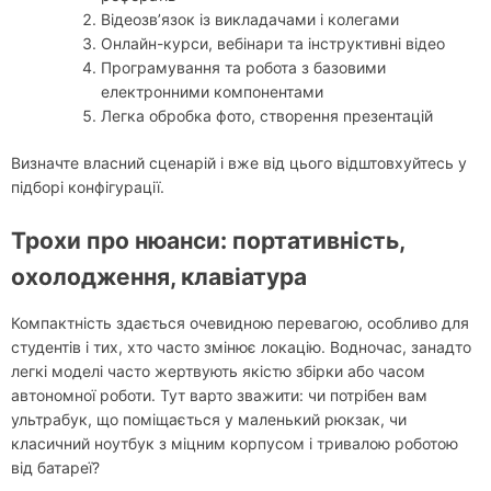
Відеозв’язок із викладачами і колегами
Онлайн-курси, вебінари та інструктивні відео
Програмування та робота з базовими
електронними компонентами
Легка обробка фото, створення презентацій
Визначте власний сценарій і вже від цього відштовхуйтесь у
підборі конфігурації.
Трохи про нюанси: портативність,
охолодження, клавіатура
Компактність здається очевидною перевагою, особливо для
студентів і тих, хто часто змінює локацію. Водночас, занадто
легкі моделі часто жертвують якістю збірки або часом
автономної роботи. Тут варто зважити: чи потрібен вам
ультрабук, що поміщається у маленький рюкзак, чи
класичний ноутбук з міцним корпусом і тривалою роботою
від батареї?