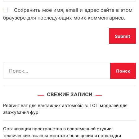
Сохранить моё имя, email и адрес сайта в этом
браузере для последующих моих комментариев.
Н
а
й
т
СВЕЖИЕ ЗАПИСИ
и
:
Рейтинг ваг для вантажних автомобілів: ТОП моделей для
зважування фур
Организация пространства в современной студии:
технические нюансы монтажа освещения и прокладки