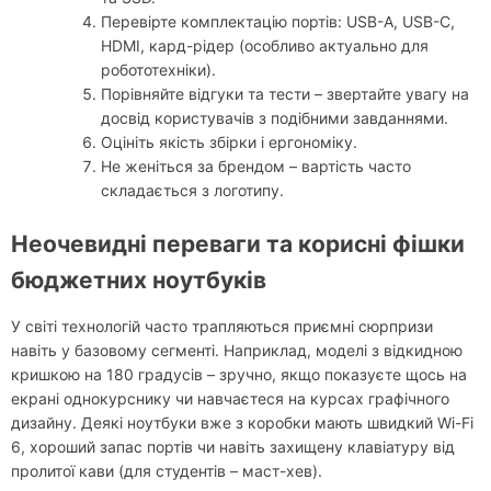
Перевірте комплектацію портів: USB-A, USB-C,
HDMI, кард-рідер (особливо актуально для
робототехніки).
Порівняйте відгуки та тести – звертайте увагу на
досвід користувачів з подібними завданнями.
Оцініть якість збірки і ергономіку.
Не женіться за брендом – вартість часто
складається з логотипу.
Неочевидні переваги та корисні фішки
бюджетних ноутбуків
У світі технологій часто трапляються приємні сюрпризи
навіть у базовому сегменті. Наприклад, моделі з відкидною
кришкою на 180 градусів – зручно, якщо показуєте щось на
екрані однокурснику чи навчаєтеся на курсах графічного
дизайну. Деякі ноутбуки вже з коробки мають швидкий Wi-Fi
6, хороший запас портів чи навіть захищену клавіатуру від
пролитої кави (для студентів – маст-хев).