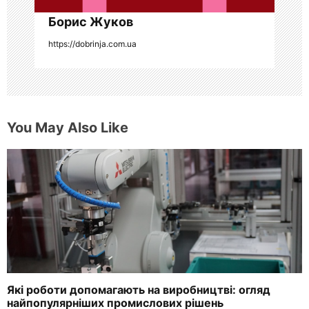
я
Борис Жуков
https://dobrinja.com.ua
м
You May Also Like
Які роботи допомагають на виробництві: огляд
найпопулярніших промислових рішень