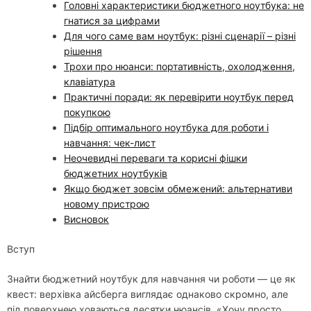
Головні характеристики бюджетного ноутбука: не
гнатися за цифрами
Для чого саме вам ноутбук: різні сценарії – різні
рішення
Трохи про нюанси: портативність, охолодження,
клавіатура
Практичні поради: як перевірити ноутбук перед
покупкою
Підбір оптимального ноутбука для роботи і
навчання: чек-лист
Неочевидні переваги та корисні фішки
бюджетних ноутбуків
Якщо бюджет зовсім обмежений: альтернативи
новому пристрою
Висновок
Вступ
Знайти бюджетний ноутбук для навчання чи роботи — це як
квест: верхівка айсберга виглядає однаково скромно, але
під поверхнею ховаються десятки нюансів. «Хочу просто,