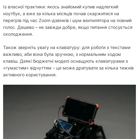
Із власної практики: якось знайомий купив надлегкий
ноутбук, а вже за кілька місяців почав скаржитися на
перегрів під час Zoom-дзвінків і шум вентилятора на повний
голос. Дешево – не завжди добре, якщо питання стосується
охолодження.
Також зверніть увагу на клавіатуру: для роботи з текстами
важливо, аби вона була зручною, з нормальним ходом
клавіш. Деякі бюджетні моделі оснащують клавіатурами з
«гумастим» відчуттям – це може дратувати за кілька тижнів
активного користування.