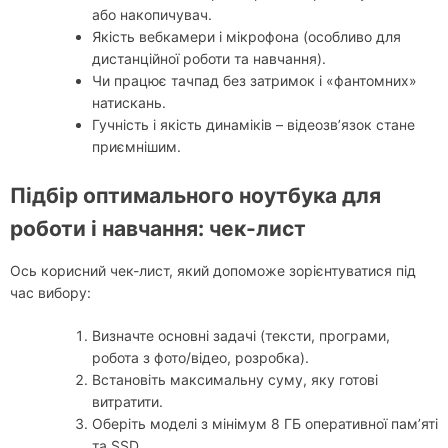
або накопичувач.
Якість вебкамери і мікрофона (особливо для
дистанційної роботи та навчання).
Чи працює тачпад без затримок і «фантомних»
натискань.
Гучність і якість динаміків – відеозв’язок стане
приємнішим.
Підбір оптимального ноутбука для
роботи і навчання: чек-лист
Ось корисний чек-лист, який допоможе зорієнтуватися під
час вибору:
Визначте основні задачі (тексти, програми,
робота з фото/відео, розробка).
Встановіть максимальну суму, яку готові
витратити.
Оберіть моделі з мінімум 8 ГБ оперативної пам’яті
та SSD.