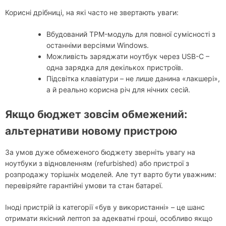
Корисні дрібниці, на які часто не звертають уваги:
Вбудований TPM-модуль для повної сумісності з
останніми версіями Windows.
Можливість заряджати ноутбук через USB-C –
одна зарядка для декількох пристроїв.
Підсвітка клавіатури – не лише данина «лакшері»,
а й реально корисна річ для нічних сесій.
Якщо бюджет зовсім обмежений:
альтернативи новому пристрою
За умов дуже обмеженого бюджету зверніть увагу на
ноутбуки з відновленням (refurbished) або пристрої з
розпродажу торішніх моделей. Але тут варто бути уважним:
перевіряйте гарантійні умови та стан батареї.
Іноді пристрій із категорії «був у використанні» – це шанс
отримати якісний лептоп за адекватні гроші, особливо якщо