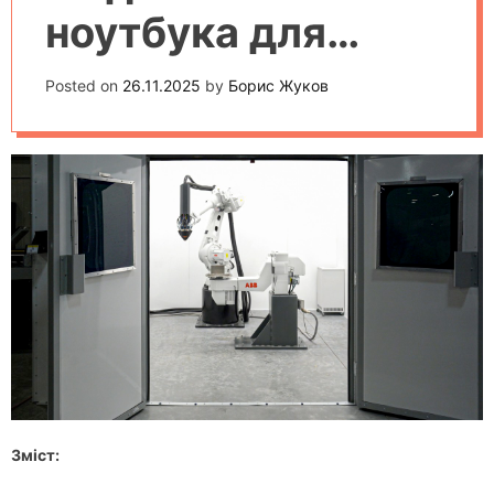
ноутбука для
навчання та
Posted on
26.11.2025
by
Борис Жуков
роботи
Зміст: