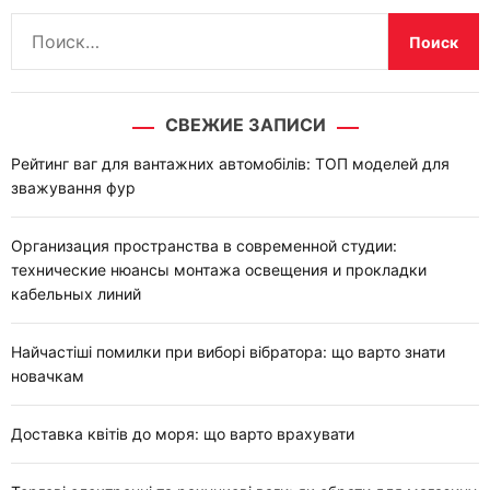
Н
а
й
т
СВЕЖИЕ ЗАПИСИ
и
:
Рейтинг ваг для вантажних автомобілів: ТОП моделей для
зважування фур
Организация пространства в современной студии:
технические нюансы монтажа освещения и прокладки
кабельных линий
Найчастіші помилки при виборі вібратора: що варто знати
новачкам
Доставка квітів до моря: що варто врахувати