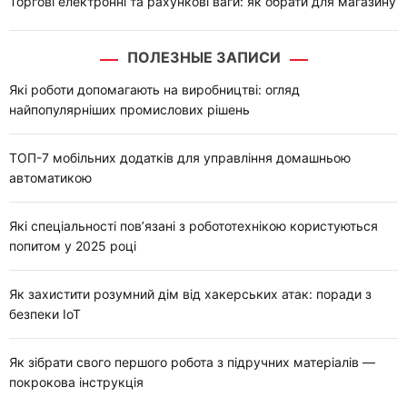
Торгові електронні та рахункові ваги: як обрати для магазину
ПОЛЕЗНЫЕ ЗАПИСИ
Які роботи допомагають на виробництві: огляд
найпопулярніших промислових рішень
ТОП-7 мобільних додатків для управління домашньою
автоматикою
Які спеціальності пов’язані з робототехнікою користуються
попитом у 2025 році
Як захистити розумний дім від хакерських атак: поради з
безпеки IoT
Як зібрати свого першого робота з підручних матеріалів —
покрокова інструкція