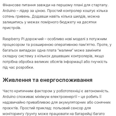
Фінансове питання завжди на першому плані для стартапу.
Arduino – лідер за ціною. Простий контролер коштує кілька
сотень гривень. Додавши навіть кілька шилдів, можна
залишитись у межах помірного бюджету на десятки
пристроїв.
Raspberry Pi дорожчий – особливо нові моделі з потужним
процесором та розширеною оперативною пам’яттю. Проте, у
багатьох випадках одна плата “малини” може замінити
складну систему з кількох дешевших контролерів, якщо
потрібна обробка великих обсягів інформації або гнучкість
під час розробки.
Живлення та енергоспоживання
Часто критичним фактором у робототехніці є автономність.
Arduino споживає мінімум електроенергії – це робить її
надзвичайно привабливою для акумуляторних або сонячних
проєктів. Простий приклад: польовий сенсор для
моніторингу ґрунту може працювати на батарейці багато