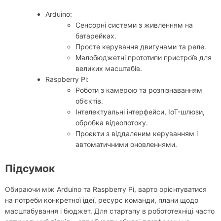
Arduino:
Сенсорні системи з живленням на
батарейках.
Просте керування двигунами та реле.
Малобюджетні прототипи пристроїв для
великих масштабів.
Raspberry Pi:
Роботи з камерою та розпізнаванням
об’єктів.
Інтелектуальні інтерфейси, IoT-шлюзи,
обробка відеопотоку.
Проєкти з віддаленим керуванням і
автоматичними оновленнями.
Підсумок
Обираючи між Arduino та Raspberry Pi, варто орієнтуватися
на потреби конкретної ідеї, ресурс команди, плани щодо
масштабування і бюджет. Для стартапу в робототехніці часто