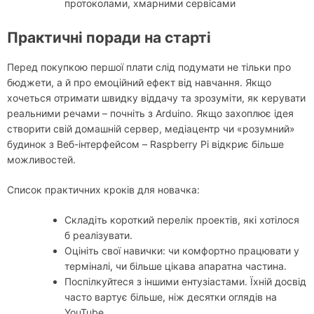
протоколами, хмарними сервісами
Практичні поради на старті
Перед покупкою першої плати слід подумати не тільки про
бюджети, а й про емоційний ефект від навчання. Якщо
хочеться отримати швидку віддачу та зрозуміти, як керувати
реальними речами – почніть з Arduino. Якщо захоплює ідея
створити свій домашній сервер, медіацентр чи «розумний»
будинок з Веб-інтерфейсом – Raspberry Pi відкриє більше
можливостей.
Список практичних кроків для новачка:
Складіть короткий перелік проектів, які хотілося
б реалізувати.
Оцініть свої навички: чи комфортно працювати у
терміналі, чи більше цікава апаратна частина.
Поспілкуйтеся з іншими ентузіастами. Їхній досвід
часто вартує більше, ніж десятки оглядів на
YouTube.