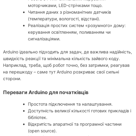
моторчиками, LED-стрічками тощо.
Читання даних з різноманітних датчиків
(температури, вологості, відстані).
Реалізація простих систем «розумного» дому:
керування освітленням, поливанням чи
сигналізаціями.
Arduino ідеально підходить для задач, де важлива надійність,
швидкість реакції та мінімальна кількість зайвого коду.
Наприклад, треба, щоб робот точно, без затримки, реагував
на перешкоду – саме тут Arduino розкриває свої сильні
сторони.
Переваги Arduino для початківців
Простота підключення та налаштування.
Доступність великої кількості готових прикладів і
бібліотек.
Відкритість апаратної та програмної частини
(open source).