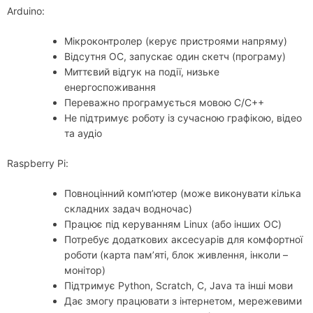
Arduino:
Мікроконтролер (керує пристроями напряму)
Відсутня ОС, запускає один скетч (програму)
Миттєвий відгук на події, низьке
енергоспоживання
Переважно програмується мовою C/C++
Не підтримує роботу із сучасною графікою, відео
та аудіо
Raspberry Pi:
Повноцінний комп’ютер (може виконувати кілька
складних задач водночас)
Працює під керуванням Linux (або інших ОС)
Потребує додаткових аксесуарів для комфортної
роботи (карта пам’яті, блок живлення, інколи –
монітор)
Підтримує Python, Scratch, C, Java та інші мови
Дає змогу працювати з інтернетом, мережевими