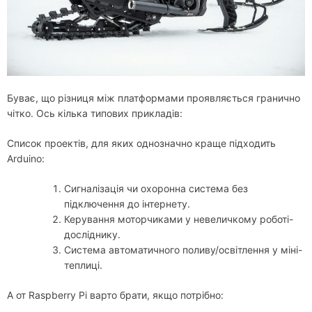
Буває, що різниця між платформами проявляється гранично
чітко. Ось кілька типових прикладів:
Список проектів, для яких однозначно краще підходить
Arduino:
Сигналізація чи охоронна система без
підключення до інтернету.
Керування моторчиками у невеличкому роботі-
досліднику.
Система автоматичного поливу/освітлення у міні-
теплиці.
А от Raspberry Pi варто брати, якщо потрібно: