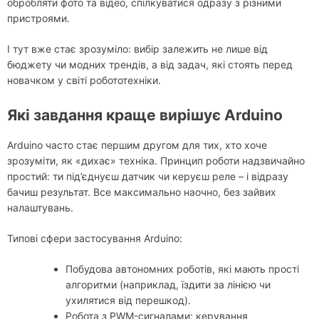
обробляти фото та відео, спілкуватися одразу з різними
пристроями.
І тут вже стає зрозуміло: вибір залежить не лише від
бюджету чи модних трендів, а від задач, які стоять перед
новачком у світі робототехніки.
Які завдання краще вирішує Arduino
Arduino часто стає першим другом для тих, хто хоче
зрозуміти, як «дихає» техніка. Принцип роботи надзвичайно
простий: ти під’єднуєш датчик чи керуєш реле – і відразу
бачиш результат. Все максимально наочно, без зайвих
налаштувань.
Типові сфери застосування Arduino:
Побудова автономних роботів, які мають прості
алгоритми (наприклад, їздити за лінією чи
ухилятися від перешкод).
Робота з PWM-сигналами: керування