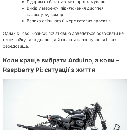
Підтримка багатьох мов програмування.
Вихід у мережу, підключення дисплея,
клавіатури, камер.
Велика спільнота й море готових проектів.
Однак є і свої нюанси: початківцю доведеться освоювати не
лише пайку та з’єднання, а й нюанси налаштування Linux-
середовища.
Коли краще вибрати Arduino, а коли –
Raspberry Pi: ситуації з життя