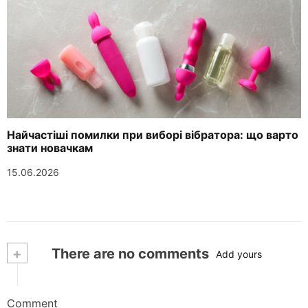
Найчастіші помилки при виборі вібратора: що варто
знати новачкам
15.06.2026
+
There are no comments
Add yours
Comment