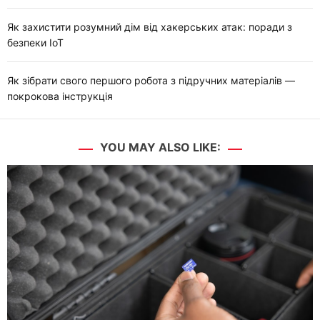
Як захистити розумний дім від хакерських атак: поради з
безпеки IoT
Як зібрати свого першого робота з підручних матеріалів —
покрокова інструкція
YOU MAY ALSO LIKE: