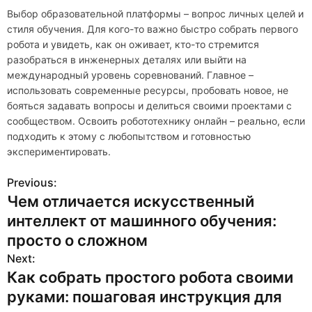
Выбор образовательной платформы – вопрос личных целей и
стиля обучения. Для кого-то важно быстро собрать первого
робота и увидеть, как он оживает, кто-то стремится
разобраться в инженерных деталях или выйти на
международный уровень соревнований. Главное –
использовать современные ресурсы, пробовать новое, не
бояться задавать вопросы и делиться своими проектами с
сообществом. Освоить робототехнику онлайн – реально, если
подходить к этому с любопытством и готовностью
экспериментировать.
Previous:
Н
Чем отличается искусственный
а
интеллект от машинного обучения:
в
просто о сложном
Next:
и
Как собрать простого робота своими
г
руками: пошаговая инструкция для