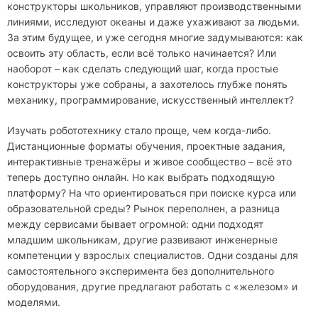
конструкторы школьников, управляют производственными
линиями, исследуют океаны и даже ухаживают за людьми.
За этим будущее, и уже сегодня многие задумываются: как
освоить эту область, если всё только начинается? Или
наоборот – как сделать следующий шаг, когда простые
конструкторы уже собраны, а захотелось глубже понять
механику, программирование, искусственный интеллект?
Изучать робототехнику стало проще, чем когда-либо.
Дистанционные форматы обучения, проектные задания,
интерактивные тренажёры и живое сообщество – всё это
теперь доступно онлайн. Но как выбрать подходящую
платформу? На что ориентироваться при поиске курса или
образовательной среды? Рынок переполнен, а разница
между сервисами бывает огромной: одни подходят
младшим школьникам, другие развивают инженерные
компетенции у взрослых специалистов. Одни созданы для
самостоятельного эксперимента без дополнительного
оборудования, другие предлагают работать с «железом» и
моделями.