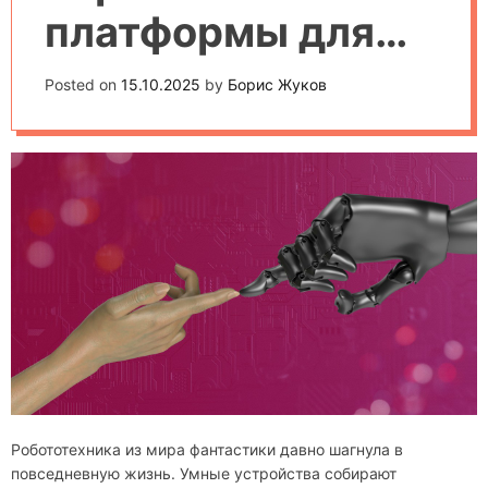
платформы для
изучения
Posted on
15.10.2025
by
Борис Жуков
робототехники:
рейтинг 2025
Робототехника из мира фантастики давно шагнула в
повседневную жизнь. Умные устройства собирают