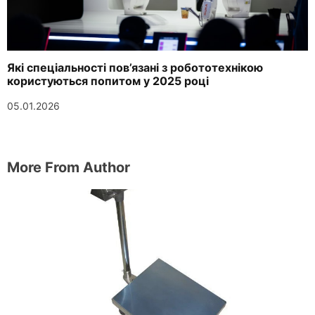
Які спеціальності пов’язані з робототехнікою
користуються попитом у 2025 році
05.01.2026
More From Author