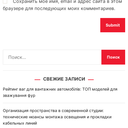
Сохранить моё имя, email и адрес сайта в этом
браузере для последующих моих комментариев.
Н
а
й
т
СВЕЖИЕ ЗАПИСИ
и
:
Рейтинг ваг для вантажних автомобілів: ТОП моделей для
зважування фур
Организация пространства в современной студии:
технические нюансы монтажа освещения и прокладки
кабельных линий