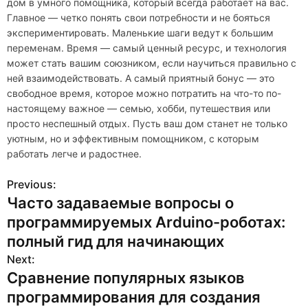
дом в умного помощника, который всегда работает на вас.
Главное — четко понять свои потребности и не бояться
экспериментировать. Маленькие шаги ведут к большим
переменам. Время — самый ценный ресурс, и технология
может стать вашим союзником, если научиться правильно с
ней взаимодействовать. А самый приятный бонус — это
свободное время, которое можно потратить на что-то по-
настоящему важное — семью, хобби, путешествия или
просто неспешный отдых. Пусть ваш дом станет не только
уютным, но и эффективным помощником, с которым
работать легче и радостнее.
Previous:
Н
Часто задаваемые вопросы о
а
программируемых Arduino-роботах:
в
полный гид для начинающих
Next:
и
Сравнение популярных языков
г
программирования для создания