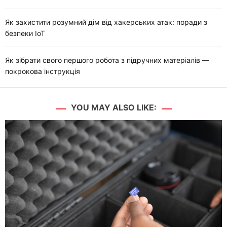
Як захистити розумний дім від хакерських атак: поради з
безпеки IoT
Як зібрати свого першого робота з підручних матеріалів —
покрокова інструкція
YOU MAY ALSO LIKE: