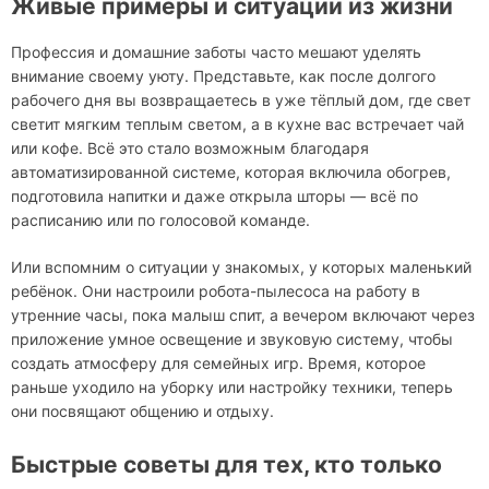
Живые примеры и ситуации из жизни
Профессия и домашние заботы часто мешают уделять
внимание своему уюту. Представьте, как после долгого
рабочего дня вы возвращаетесь в уже тёплый дом, где свет
светит мягким теплым светом, а в кухне вас встречает чай
или кофе. Всё это стало возможным благодаря
автоматизированной системе, которая включила обогрев,
подготовила напитки и даже открыла шторы — всё по
расписанию или по голосовой команде.
Или вспомним о ситуации у знакомых, у которых маленький
ребёнок. Они настроили робота-пылесоса на работу в
утренние часы, пока малыш спит, а вечером включают через
приложение умное освещение и звуковую систему, чтобы
создать атмосферу для семейных игр. Время, которое
раньше уходило на уборку или настройку техники, теперь
они посвящают общению и отдыху.
Быстрые советы для тех, кто только