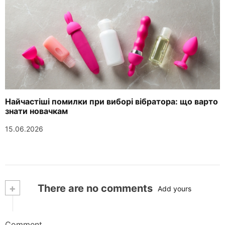
Найчастіші помилки при виборі вібратора: що варто
знати новачкам
15.06.2026
+
There are no comments
Add yours
Comment