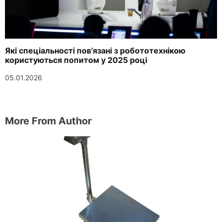
Які спеціальності пов’язані з робототехнікою
користуються попитом у 2025 році
05.01.2026
More From Author