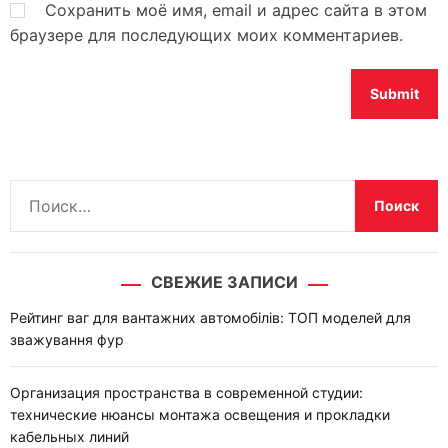
Сохранить моё имя, email и адрес сайта в этом
браузере для последующих моих комментариев.
Н
а
й
т
СВЕЖИЕ ЗАПИСИ
и
:
Рейтинг ваг для вантажних автомобілів: ТОП моделей для
зважування фур
Организация пространства в современной студии:
технические нюансы монтажа освещения и прокладки
кабельных линий