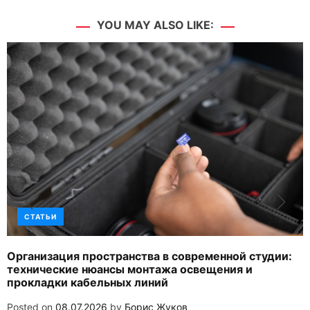
YOU MAY ALSO LIKE:
СТАТЬИ
Организация пространства в современной студии:
технические нюансы монтажа освещения и
прокладки кабельных линий
Posted on
08.07.2026
by
Борис Жуков