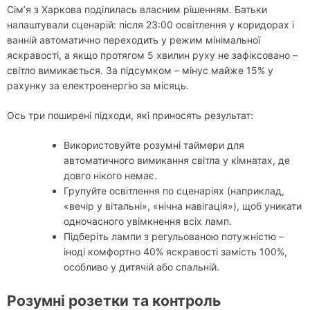
Сім’я з Харкова поділилась власним рішенням. Батьки
налаштували сценарій: після 23:00 освітлення у коридорах і
ванній автоматично переходить у режим мінімальної
яскравості, а якщо протягом 5 хвилин руху не зафіксовано –
світло вимикається. За підсумком – мінус майже 15% у
рахунку за електроенергію за місяць.
Ось три поширені підходи, які приносять результат:
Використовуйте розумні таймери для
автоматичного вимикання світла у кімнатах, де
довго нікого немає.
Групуйте освітлення по сценаріях (наприклад,
«вечір у вітальні», «нічна навігація»), щоб уникати
одночасного увімкнення всіх ламп.
Підберіть лампи з регульованою потужністю –
іноді комфортно 40% яскравості замість 100%,
особливо у дитячій або спальній.
Розумні розетки та контроль