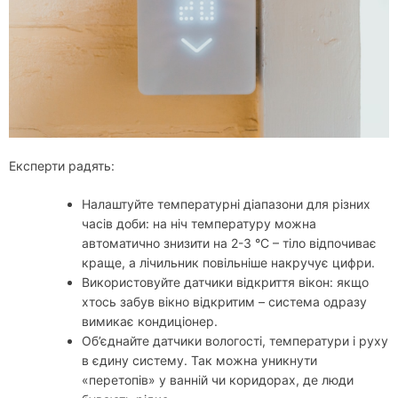
Експерти радять:
Налаштуйте температурні діапазони для різних
часів доби: на ніч температуру можна
автоматично знизити на 2-3 °C – тіло відпочиває
краще, а лічильник повільніше накручує цифри.
Використовуйте датчики відкриття вікон: якщо
хтось забув вікно відкритим – система одразу
вимикає кондиціонер.
Об’єднайте датчики вологості, температури і руху
в єдину систему. Так можна уникнути
«перетопів» у ванній чи коридорах, де люди