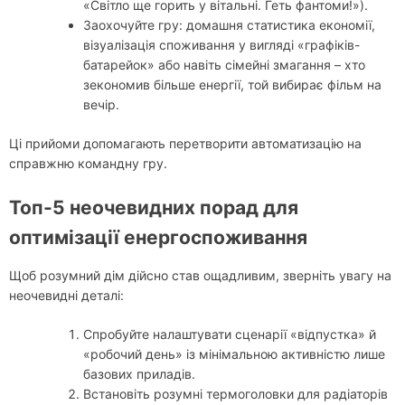
«Світло ще горить у вітальні. Геть фантоми!»).
Заохочуйте гру: домашня статистика економії,
візуалізація споживання у вигляді «графіків-
батарейок» або навіть сімейні змагання – хто
зекономив більше енергії, той вибирає фільм на
вечір.
Ці прийоми допомагають перетворити автоматизацію на
справжню командну гру.
Топ-5 неочевидних порад для
оптимізації енергоспоживання
Щоб розумний дім дійсно став ощадливим, зверніть увагу на
неочевидні деталі:
Спробуйте налаштувати сценарії «відпустка» й
«робочий день» із мінімальною активністю лише
базових приладів.
Встановіть розумні термоголовки для радіаторів