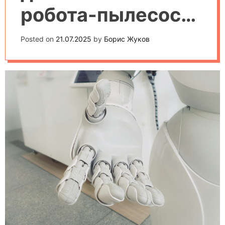
робота-пылесоса:
подробная
Posted on
21.07.2025
by
Борис Жуков
инструкция