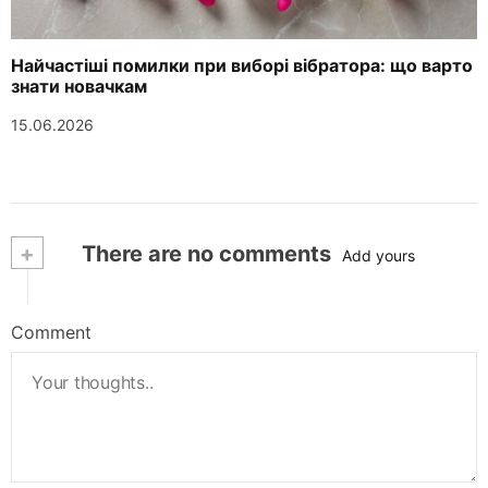
Найчастіші помилки при виборі вібратора: що варто
знати новачкам
15.06.2026
+
There are no comments
Add yours
Comment