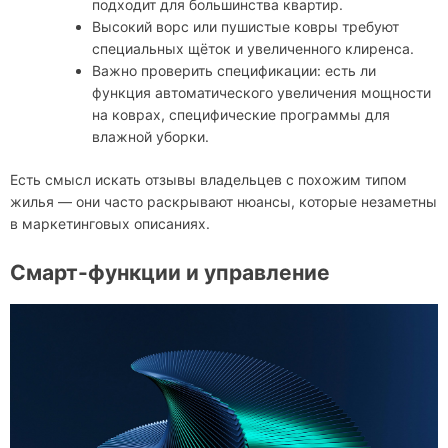
подходит для большинства квартир.
Высокий ворс или пушистые ковры требуют
специальных щёток и увеличенного клиренса.
Важно проверить спецификации: есть ли
функция автоматического увеличения мощности
на коврах, специфические программы для
влажной уборки.
Есть смысл искать отзывы владельцев с похожим типом
жилья — они часто раскрывают нюансы, которые незаметны
в маркетинговых описаниях.
Смарт-функции и управление