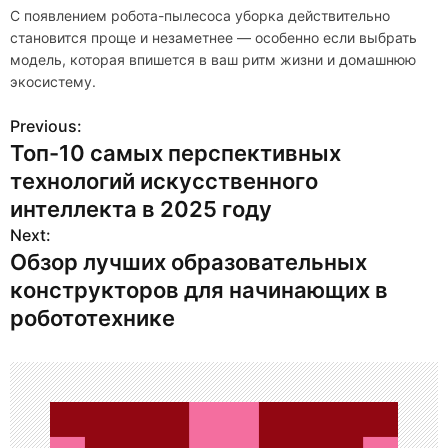
С появлением робота-пылесоса уборка действительно
становится проще и незаметнее — особенно если выбрать
модель, которая впишется в ваш ритм жизни и домашнюю
экосистему.
Previous:
Н
Топ-10 самых перспективных
а
технологий искусственного
в
интеллекта в 2025 году
Next:
и
Обзор лучших образовательных
г
конструкторов для начинающих в
робототехнике
а
ц
и
я