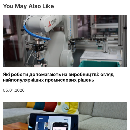
You May Also Like
Які роботи допомагають на виробництві: огляд
найпопулярніших промислових рішень
05.01.2026