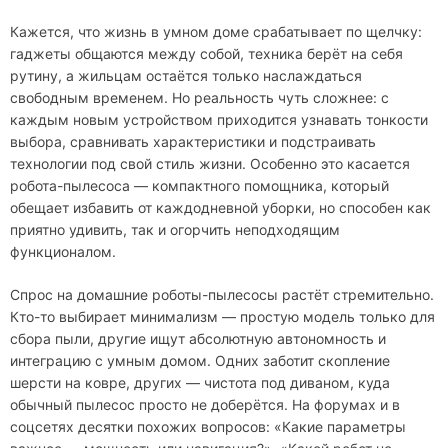
Кажется, что жизнь в умном доме срабатывает по щелчку:
гаджеты общаются между собой, техника берёт на себя
рутину, а жильцам остаётся только наслаждаться
свободным временем. Но реальность чуть сложнее: с
каждым новым устройством приходится узнавать тонкости
выбора, сравнивать характеристики и подстраивать
технологии под свой стиль жизни. Особенно это касается
робота-пылесоса — компактного помощника, который
обещает избавить от каждодневной уборки, но способен как
приятно удивить, так и огорчить неподходящим
функционалом.
Спрос на домашние роботы-пылесосы растёт стремительно.
Кто-то выбирает минимализм — простую модель только для
сбора пыли, другие ищут абсолютную автономность и
интеграцию с умным домом. Одних заботит скопление
шерсти на ковре, других — чистота под диваном, куда
обычный пылесос просто не доберётся. На форумах и в
соцсетях десятки похожих вопросов: «Какие параметры