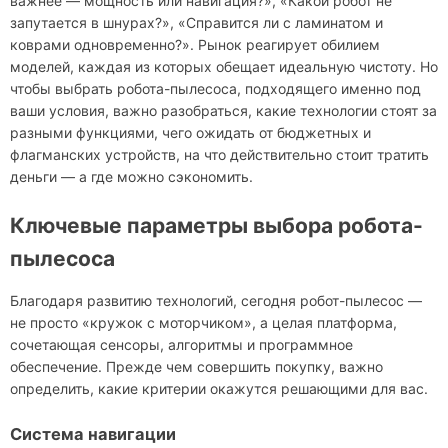
важнее — мощность или навигация?», «Какой робот не
запутается в шнурах?», «Справится ли с ламинатом и
коврами одновременно?». Рынок реагирует обилием
моделей, каждая из которых обещает идеальную чистоту. Но
чтобы выбрать робота-пылесоса, подходящего именно под
ваши условия, важно разобраться, какие технологии стоят за
разными функциями, чего ожидать от бюджетных и
флагманских устройств, на что действительно стоит тратить
деньги — а где можно сэкономить.
Ключевые параметры выбора робота-
пылесоса
Благодаря развитию технологий, сегодня робот-пылесос —
не просто «кружок с моторчиком», а целая платформа,
сочетающая сенсоры, алгоритмы и программное
обеспечение. Прежде чем совершить покупку, важно
определить, какие критерии окажутся решающими для вас.
Система навигации