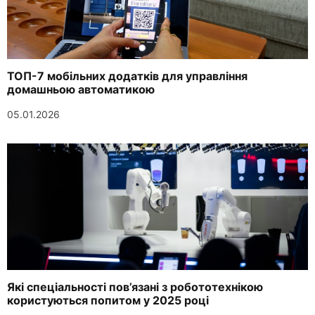
ТОП-7 мобільних додатків для управління
домашньою автоматикою
05.01.2026
Які спеціальності пов’язані з робототехнікою
користуються попитом у 2025 році