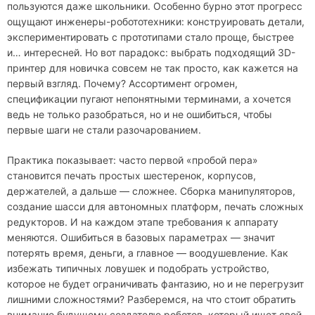
пользуются даже школьники. Особенно бурно этот прогресс
ощущают инженеры-робототехники: конструировать детали,
экспериментировать с прототипами стало проще, быстрее
и… интересней. Но вот парадокс: выбрать подходящий 3D-
принтер для новичка совсем не так просто, как кажется на
первый взгляд. Почему? Ассортимент огромен,
спецификации пугают непонятными терминами, а хочется
ведь не только разобраться, но и не ошибиться, чтобы
первые шаги не стали разочарованием.
Практика показывает: часто первой «пробой пера»
становится печать простых шестеренок, корпусов,
держателей, а дальше — сложнее. Сборка манипуляторов,
создание шасси для автономных платформ, печать сложных
редукторов. И на каждом этапе требования к аппарату
меняются. Ошибиться в базовых параметрах — значит
потерять время, деньги, а главное — воодушевление. Как
избежать типичных ловушек и подобрать устройство,
которое не будет ограничивать фантазию, но и не перегрузит
лишними сложностями? Разберемся, на что стоит обратить
внимание будущему создателю роботов, который ищет свой