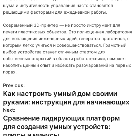
шума и интуитивность управления часто становятся
решающими факторами для ежедневной работы.
Современный 3D-принтер — не просто инструмент для
печати пластиковых объектов. Это полноценная лаборатория
для воплощения инженерных идей, генератор прототипов, с
которым легко учиться и совершенствоваться. Грамотный
выбор устройства станет отличным стартом для
собственных открытий в области робототехники, поможет
накопить ценный опыт и избежать разочарований на первых
порах.
Previous:
Н
Как настроить умный дом своими
а
руками: инструкция для начинающих
в
Next:
Сравнение лидирующих платформ
и
для создания умных устройств:
г
плюсы и минусы