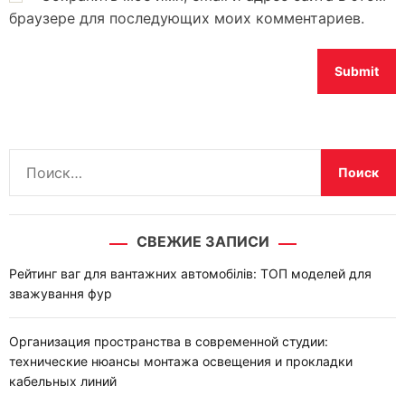
браузере для последующих моих комментариев.
Н
а
й
т
СВЕЖИЕ ЗАПИСИ
и
:
Рейтинг ваг для вантажних автомобілів: ТОП моделей для
зважування фур
Организация пространства в современной студии:
технические нюансы монтажа освещения и прокладки
кабельных линий