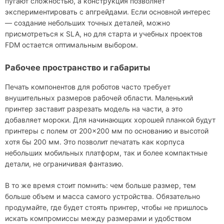
пугают сложностью, а конструкция позволяет
экспериментировать с апгрейдами. Если основной интерес
— создание небольших точных деталей, можно
присмотреться к SLA, но для старта и учебных проектов
FDM остается оптимальным выбором.
Рабочее пространство и габариты
Печать компонентов для роботов часто требует
внушительных размеров рабочей области. Маленький
принтер заставит разрезать модель на части, а это
добавляет мороки. Для начинающих хорошей планкой будут
принтеры с полем от 200×200 мм по основанию и высотой
хотя бы 200 мм. Это позволит печатать как корпуса
небольших мобильных платформ, так и более компактные
детали, не ограничивая фантазию.
В то же время стоит помнить: чем больше размер, тем
больше объем и масса самого устройства. Обязательно
продумайте, где будет стоять принтер, чтобы не пришлось
искать компромиссы между размерами и удобством