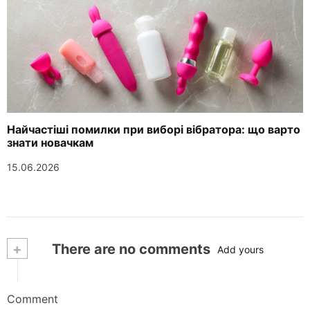
Найчастіші помилки при виборі вібратора: що варто
знати новачкам
15.06.2026
+
There are no comments
Add yours
Comment