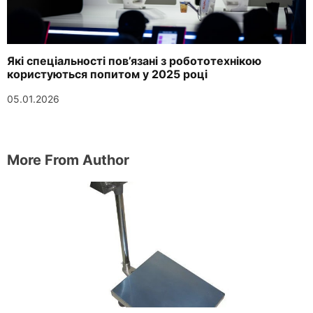
Які спеціальності пов’язані з робототехнікою
користуються попитом у 2025 році
05.01.2026
More From Author