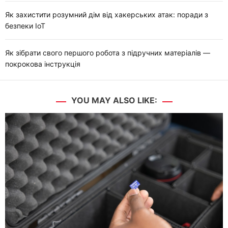
Як захистити розумний дім від хакерських атак: поради з
безпеки IoT
Як зібрати свого першого робота з підручних матеріалів —
покрокова інструкція
YOU MAY ALSO LIKE: