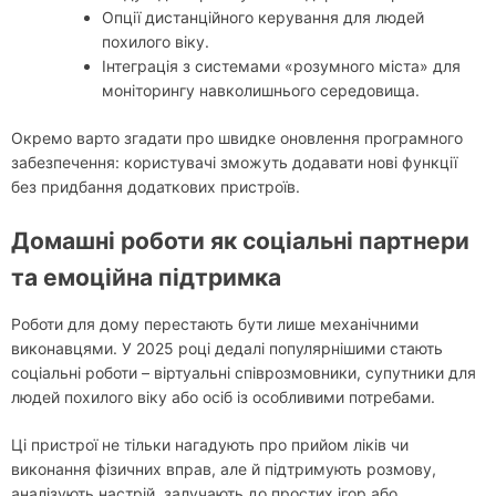
Опції дистанційного керування для людей
похилого віку.
Інтеграція з системами «розумного міста» для
моніторингу навколишнього середовища.
Окремо варто згадати про швидке оновлення програмного
забезпечення: користувачі зможуть додавати нові функції
без придбання додаткових пристроїв.
Домашні роботи як соціальні партнери
та емоційна підтримка
Роботи для дому перестають бути лише механічними
виконавцями. У 2025 році дедалі популярнішими стають
соціальні роботи – віртуальні співрозмовники, супутники для
людей похилого віку або осіб із особливими потребами.
Ці пристрої не тільки нагадують про прийом ліків чи
виконання фізичних вправ, але й підтримують розмову,
аналізують настрій, залучають до простих ігор або