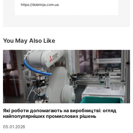
https://dobrinja.com.ua
м
You May Also Like
Які роботи допомагають на виробництві: огляд
найпопулярніших промислових рішень
05.01.2026