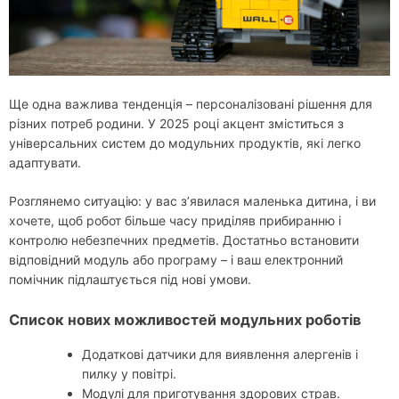
Ще одна важлива тенденція – персоналізовані рішення для
різних потреб родини. У 2025 році акцент зміститься з
універсальних систем до модульних продуктів, які легко
адаптувати.
Розглянемо ситуацію: у вас з’явилася маленька дитина, і ви
хочете, щоб робот більше часу приділяв прибиранню і
контролю небезпечних предметів. Достатньо встановити
відповідний модуль або програму – і ваш електронний
помічник підлаштується під нові умови.
Список нових можливостей модульних роботів
Додаткові датчики для виявлення алергенів і
пилку у повітрі.
Модулі для приготування здорових страв.