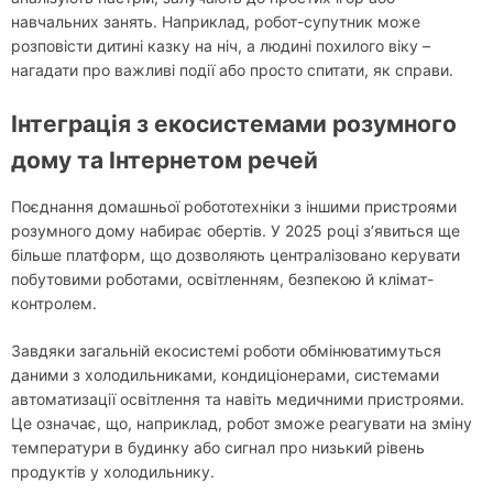
навчальних занять. Наприклад, робот-супутник може
розповісти дитині казку на ніч, а людині похилого віку –
нагадати про важливі події або просто спитати, як справи.
Інтеграція з екосистемами розумного
дому та Інтернетом речей
Поєднання домашньої робототехніки з іншими пристроями
розумного дому набирає обертів. У 2025 році з’явиться ще
більше платформ, що дозволяють централізовано керувати
побутовими роботами, освітленням, безпекою й клімат-
контролем.
Завдяки загальній екосистемі роботи обмінюватимуться
даними з холодильниками, кондиціонерами, системами
автоматизації освітлення та навіть медичними пристроями.
Це означає, що, наприклад, робот зможе реагувати на зміну
температури в будинку або сигнал про низький рівень
продуктів у холодильнику.