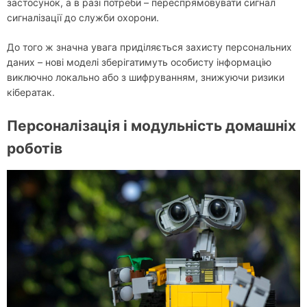
застосунок, а в разі потреби – переспрямовувати сигнал
сигналізації до служби охорони.
До того ж значна увага приділяється захисту персональних
даних – нові моделі зберігатимуть особисту інформацію
виключно локально або з шифруванням, знижуючи ризики
кібератак.
Персоналізація і модульність домашніх
роботів