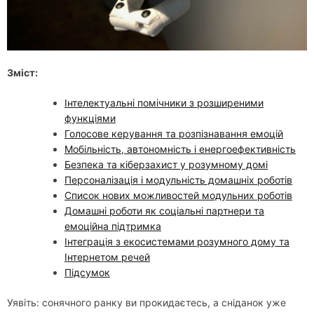
Зміст:
Інтелектуальні помічники з розширеними
функціями
Голосове керування та розпізнавання емоцій
Мобільність, автономність і енергоефективність
Безпека та кіберзахист у розумному домі
Персоналізація і модульність домашніх роботів
Список нових можливостей модульних роботів
Домашні роботи як соціальні партнери та
емоційна підтримка
Інтеграція з екосистемами розумного дому та
Інтернетом речей
Підсумок
Уявіть: сонячного ранку ви прокидаєтесь, а сніданок уже