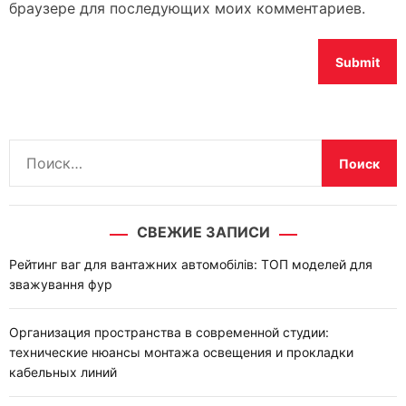
браузере для последующих моих комментариев.
Н
а
й
т
СВЕЖИЕ ЗАПИСИ
и
:
Рейтинг ваг для вантажних автомобілів: ТОП моделей для
зважування фур
Организация пространства в современной студии:
технические нюансы монтажа освещения и прокладки
кабельных линий