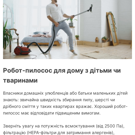
Робот-пилосос для дому з дітьми чи
тваринами
Власники домашніх улюбленців або батьки маленьких дітей
знають: звичайна швидкість збирання пилу, шерсті чи
дрібного сміття у таких квартирах вражає. Хороший робот-
пилосос має відповідати підвищеним вимогам.
Зверніть увагу на потужність всмоктування (від 2500 Па),
фільтрацію (HEPA-фільтри для затримання алергенів),