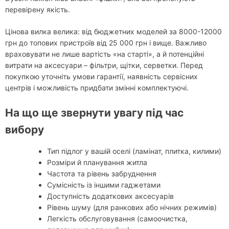
перевірену якість.
Цінова вилка велика: від бюджетних моделей за 8000-12000
грн до топових пристроїв від 25 000 грн і вище. Важливо
враховувати не лише вартість «на старті», а й потенційні
витрати на аксесуари – фільтри, щітки, серветки. Перед
покупкою уточніть умови гарантії, наявність сервісних
центрів і можливість придбати змінні комплектуючі.
На що ще звернути увагу під час
вибору
Тип підлог у вашій оселі (ламінат, плитка, килими)
Розміри й планування житла
Частота та рівень забруднення
Сумісність із іншими гаджетами
Доступність додаткових аксесуарів
Рівень шуму (для ранкових або нічних режимів)
Легкість обслуговування (самоочистка,