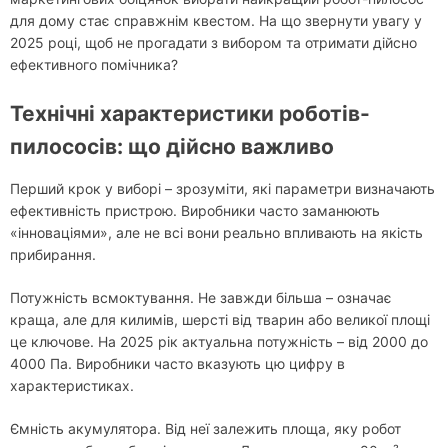
для дому стає справжнім квестом. На що звернути увагу у
2025 році, щоб не прогадати з вибором та отримати дійсно
ефективного помічника?
Технічні характеристики роботів-
пилососів: що дійсно важливо
Перший крок у виборі – зрозуміти, які параметри визначають
ефективність пристрою. Виробники часто заманюють
«інноваціями», але не всі вони реально впливають на якість
прибирання.
Потужність всмоктування. Не завжди більша – означає
краща, але для килимів, шерсті від тварин або великої площі
це ключове. На 2025 рік актуальна потужність – від 2000 до
4000 Па. Виробники часто вказують цю цифру в
характеристиках.
Ємність акумулятора. Від неї залежить площа, яку робот