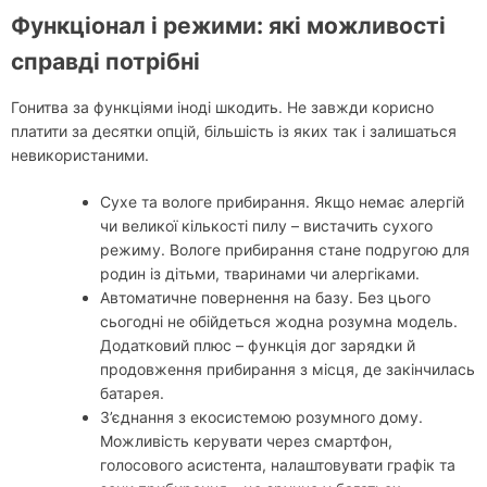
Функціонал і режими: які можливості
справді потрібні
Гонитва за функціями іноді шкодить. Не завжди корисно
платити за десятки опцій, більшість із яких так і залишаться
невикористаними.
Сухе та вологе прибирання. Якщо немає алергій
чи великої кількості пилу – вистачить сухого
режиму. Вологе прибирання стане подругою для
родин із дітьми, тваринами чи алергіками.
Автоматичне повернення на базу. Без цього
сьогодні не обійдеться жодна розумна модель.
Додатковий плюс – функція дог зарядки й
продовження прибирання з місця, де закінчилась
батарея.
З’єднання з екосистемою розумного дому.
Можливість керувати через смартфон,
голосового асистента, налаштовувати графік та