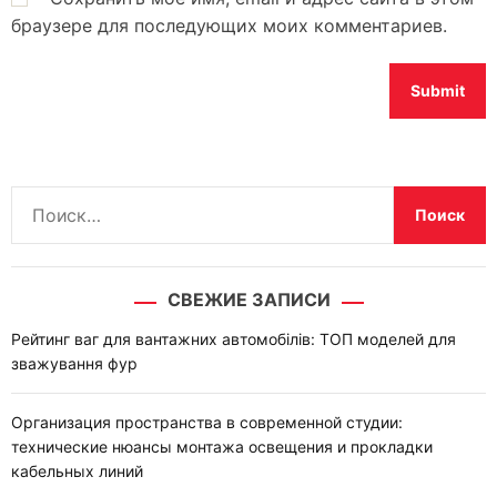
браузере для последующих моих комментариев.
Н
а
й
т
СВЕЖИЕ ЗАПИСИ
и
:
Рейтинг ваг для вантажних автомобілів: ТОП моделей для
зважування фур
Организация пространства в современной студии:
технические нюансы монтажа освещения и прокладки
кабельных линий