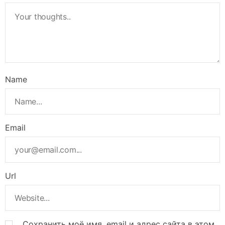
Name
Email
Url
Сохранить моё имя, email и адрес сайта в этом