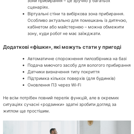
зони прибирання – це зручно у багатьох
сценаріях.
Віртуальні стіни та вибіркова зона прибирання.
Особливо актуально для помешкань із дитячою,
кабінетом або майстернею – можна обмежити
зону, куди робот не має заїжджати.
Додаткові «фішки», які можуть стати у пригоді
Автоматичне спорожнення пилозбірника на базі
Подача миючого засобу для вологого прибирання
Датчики визначення типу покриття
Підтримка кількох поверхів (для будинків)
Оновлення ПЗ через Wi-Fi
Не всім потрібен повний перелік функцій, але в окремих
ситуаціях сучасні «родзинки» здатні зробити догляд за
житлом ще простішим.