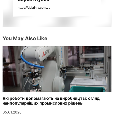
я
https://dobrinja.com.ua
м
You May Also Like
Які роботи допомагають на виробництві: огляд
найпопулярніших промислових рішень
05.01.2026