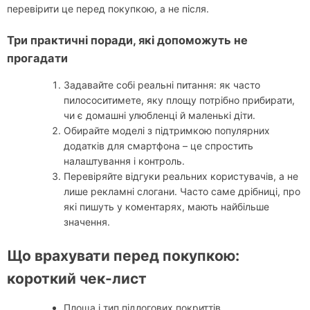
перевірити це перед покупкою, а не після.
Три практичні поради, які допоможуть не
прогадати
Задавайте собі реальні питання: як часто
пилососитимете, яку площу потрібно прибирати,
чи є домашні улюбленці й маленькі діти.
Обирайте моделі з підтримкою популярних
додатків для смартфона – це спростить
налаштування і контроль.
Перевіряйте відгуки реальних користувачів, а не
лише рекламні слогани. Часто саме дрібниці, про
які пишуть у коментарях, мають найбільше
значення.
Що врахувати перед покупкою:
короткий чек-лист
Площа і тип підлогових покриттів.