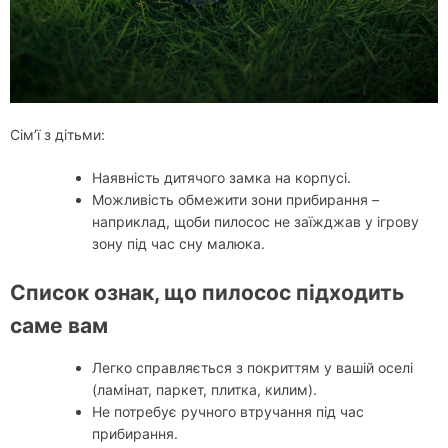
Сім’ї з дітьми:
Наявність дитячого замка на корпусі.
Можливість обмежити зони прибирання –
наприклад, щоби пилосос не заїжджав у ігрову
зону під час сну малюка.
Список ознак, що пилосос підходить
саме вам
Легко справляється з покриттям у вашій оселі
(ламінат, паркет, плитка, килим).
Не потребує ручного втручання під час
прибирання.