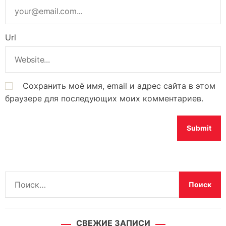
Url
Сохранить моё имя, email и адрес сайта в этом
браузере для последующих моих комментариев.
Н
а
й
т
СВЕЖИЕ ЗАПИСИ