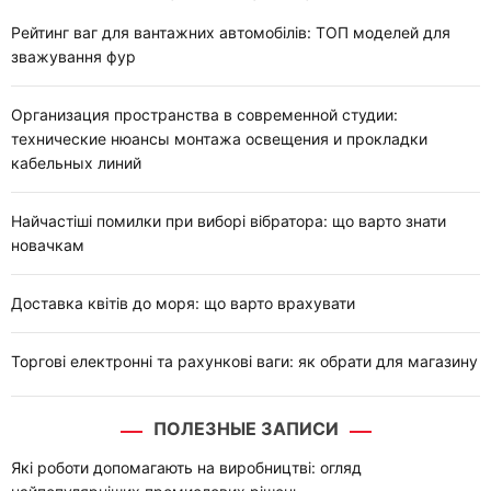
и
:
Рейтинг ваг для вантажних автомобілів: ТОП моделей для
зважування фур
Организация пространства в современной студии:
технические нюансы монтажа освещения и прокладки
кабельных линий
Найчастіші помилки при виборі вібратора: що варто знати
новачкам
Доставка квітів до моря: що варто врахувати
Торгові електронні та рахункові ваги: як обрати для магазину
ПОЛЕЗНЫЕ ЗАПИСИ
Які роботи допомагають на виробництві: огляд