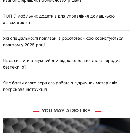
найпопулярніших промислових рішень
ТОП-7 мобільних додатків для управління домашньою
автоматикою
Які спеціальності пов’язані з робототехнікою користуються
попитом у 2025 році
Як захистити розумний дім від хакерських атак: поради з
безпеки IoT
Як зібрати свого першого робота з підручних матеріалів —
покрокова інструкція
YOU MAY ALSO LIKE: